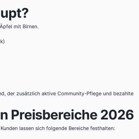
aupt?
Äpfel mit Birnen.
ok)
and, der zusätzlich aktive Community-Pflege und bezahlte
en Preisbereiche 2026
 Kunden lassen sich folgende Bereiche festhalten: