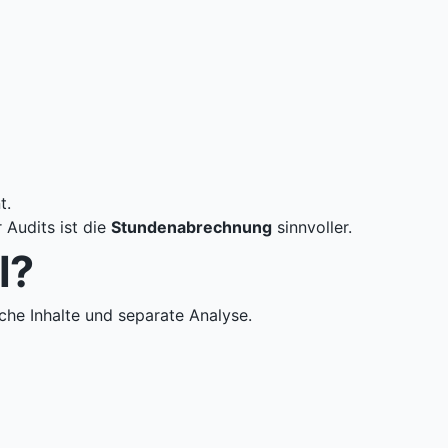
t.
 Audits ist die
Stundenabrechnung
sinnvoller.
l?
che Inhalte und separate Analyse.