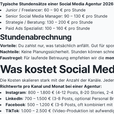
Typische Stundensätze einer Social Media Agentur 2026
Junior / Freelancer: 60 – 90 € pro Stunde
Senior Social Media Manager: 90 – 130 € pro Stunde
Strategie / Beratung: 130 – 200 € pro Stunde
Paid Ads Spezialist: 100 – 160 € pro Stunde
Stundenabrechnung
Vorteile:
Du zahlst nur, was tatsächlich anfällt. Gut für sp
Nachteile:
Keine Planungssicherheit. Stunden können schnel
Faustregel:
Für laufende Betreuung empfehlen wir die
mon
Was kostet Social Med
Die Kosten skalieren stark mit der Anzahl der Kanäle. Jede
Richtwerte pro Kanal und Monat bei einer Agentur:
Instagram
: 800 – 1.800 € (4-12 Posts, 8-20 Stories, 2-4
LinkedIn
: 700 – 1.500 € (3-8 Posts, optional Personal 
Facebook
: 500 – 1.200 € (3-6 Posts, oft kombiniert mit
TikTok
: 1.000 – 2.500 € (Video-Produktion ist aufwendi