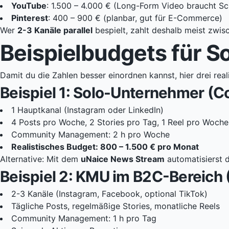
YouTube
: 1.500 – 4.000 € (Long-Form Video braucht Sc
Pinterest
: 400 – 900 € (planbar, gut für E-Commerce)
Wer
2-3 Kanäle parallel
bespielt, zahlt deshalb meist zwi
Beispielbudgets für S
Damit du die Zahlen besser einordnen kannst, hier drei rea
Beispiel 1: Solo-Unternehmer (Co
1 Hauptkanal (Instagram oder LinkedIn)
4 Posts pro Woche, 2 Stories pro Tag, 1 Reel pro Woche
Community Management: 2 h pro Woche
Realistisches Budget: 800 – 1.500 € pro Monat
Alternative: Mit dem
uNaice News Stream
automatisierst 
Beispiel 2: KMU im B2C-Bereich 
2-3 Kanäle (Instagram, Facebook, optional TikTok)
Tägliche Posts, regelmäßige Stories, monatliche Reels
Community Management: 1 h pro Tag