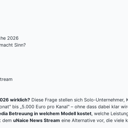
iche 2026
macht Sinn?
Stream
026 wirklich?
Diese Frage stellen sich Solo-Unternehmer
nat" bis „5.000 Euro pro Kanal" – ohne dass dabei klar wi
edia Betreuung in welchem Modell kostet
, welche Leistun
it dem
uNaice News Stream
eine Alternative vor, die viel