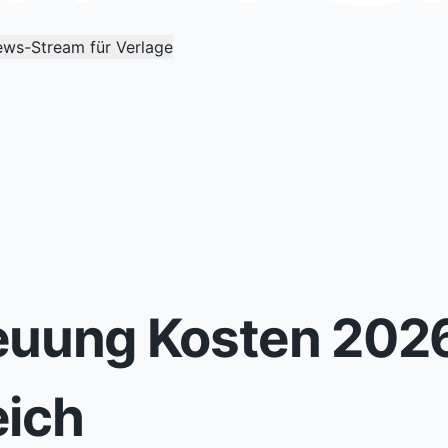
ws-Stream für Verlage
euung Kosten 2026
eich