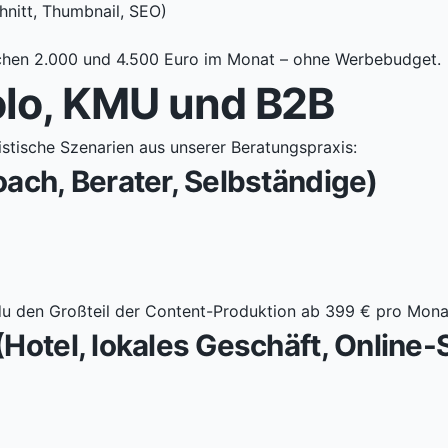
hnitt, Thumbnail, SEO)
schen 2.000 und 4.500 Euro im Monat – ohne Werbebudget.
olo, KMU und B2B
listische Szenarien aus unserer Beratungspraxis:
ach, Berater, Selbständige)
du den Großteil der Content-Produktion ab 399 € pro Mona
(Hotel, lokales Geschäft, Online