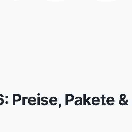
: Preise, Pakete &