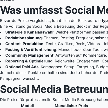
Was umfasst Social M
Bevor du Preise vergleichst, lohnt sich der Blick auf die
typ
Eine vollständige Social Media Betreuung deckt in der Rege
Strategie & Kanalauswahl
: Welche Plattformen passen z
Redaktionsplanung
: Themen, Posting-Frequenz, saison
Content-Produktion
: Texte, Grafiken, Reels, Videos – i
Posting & Veröffentlichung
: Manuell oder über Tools wi
Community Management
: Antworten auf Kommentare
Reporting & Optimierung
: Reichweite, Engagement, Con
Optional Paid Ads
: Kampagnen-Setup, Targeting, Budge
Je mehr dieser Punkte enthalten sind, desto höher der Prei
Kampagnen wünscht.
Social Media Betreuun
Die Preise für professionelle Social Media Betreuung haben
Modell
Monatlicher Preis