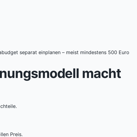
iabudget separat einplanen – meist mindestens 500 Euro
hnungsmodell macht
hteile.
len Preis.