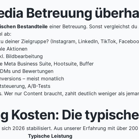
edia Betreuung überh
ischen Bestandteile
einer Betreuung. Sonst vergleichst du 
l ab:
u deiner Zielgruppe? (Instagram, LinkedIn, TikTok, Facebo
ale Aktionen
nkl. Bildbearbeitung
e Meta Business Suite, Hootsuite, Buffer
, DMs und Bewertungen
versions – meist monatlich
tsteuerung, A/B-Tests
s. Wer nur Content braucht, zahlt deutlich weniger als jem
g Kosten: Die typisch
 sich 2026 stabilisiert. Aus unserer Erfahrung mit über 200
Typische Leistung