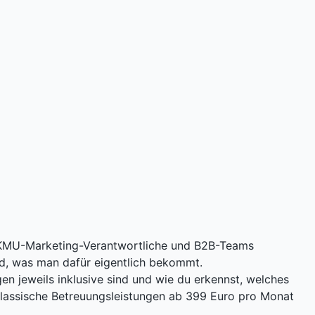
, KMU-Marketing-Verantwortliche und B2B-Teams
rd, was man dafür eigentlich bekommt.
gen jeweils inklusive sind und wie du erkennst, welches
e klassische Betreuungsleistungen ab 399 Euro pro Monat