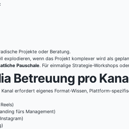
:
oradische Projekte oder Beratung.
l explodieren, wenn das Projekt komplexer wird als geplan
atliche Pauschale
. Für einmalige Strategie-Workshops oder
ia Betreuung pro Kana
r Kanal erfordert eigenes Format-Wissen, Plattform-spezifis
 Reels)
Branding fürs Management)
 Instagram)
g)