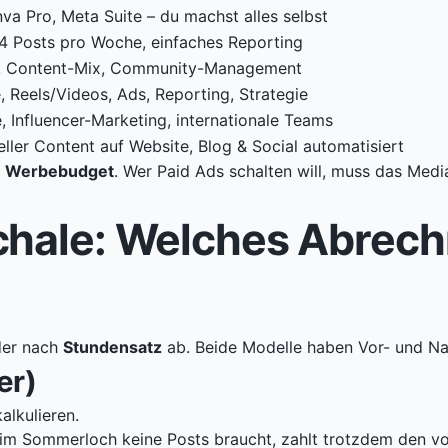
nva Pro, Meta Suite – du machst alles selbst
-4 Posts pro Woche, einfaches Reporting
e, Content-Mix, Community-Management
, Reels/Videos, Ads, Reporting, Strategie
e, Influencer-Marketing, internationale Teams
ller Content auf Website, Blog & Social automatisiert
e Werbebudget
. Wer Paid Ads schalten will, muss das Med
chale: Welches Abrec
er nach
Stundensatz
ab. Beide Modelle haben Vor- und Nac
er)
alkulieren.
im Sommerloch keine Posts braucht, zahlt trotzdem den vol