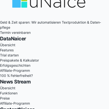
Geld & Zeit sparen: Wir auto­matisieren Text­produktion & Daten­
pflege
Termin vereinbaren
DataNaicer
Übersicht
Features
Trial starten
Preispakete & Kalkulator
Erfolgsgeschichten
Affiliate-Programm
100 % Fehlerfreiheit?
News Stream
Übersicht
Funktionen
Preise
Affiliate-Programm