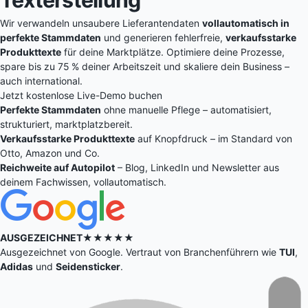
Wir verwandeln unsaubere Lieferantendaten
vollautomatisch in
perfekte Stammdaten
und generieren fehlerfreie,
verkaufsstarke
Produkttexte
für deine Marktplätze. Optimiere deine Prozesse,
spare bis zu 75 % deiner Arbeitszeit und skaliere dein Business –
auch international.
Jetzt kostenlose Live-Demo buchen
Perfekte Stammdaten
ohne manuelle Pflege – automatisiert,
strukturiert, marktplatzbereit.
Verkaufsstarke Produkttexte
auf Knopfdruck – im Standard von
Otto, Amazon und Co.
Reichweite auf Autopilot
– Blog, LinkedIn und Newsletter aus
deinem Fachwissen, vollautomatisch.
AUSGEZEICHNET
★★★★★
Ausgezeichnet von Google. Vertraut von Branchenführern wie
TUI
,
Adidas
und
Seidensticker
.