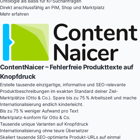
Ontologie als Basis für KI-Suchanfragen
Direkt anschlussfähig an PIM, Shop und Marktplatz
Mehr erfahren
ContentNaicer
– Fehlerfreie Produkttexte auf
Knopfdruck
Erstelle tausende einzigartige, informative und SEO-relevante
Produktbeschreibungen im exakten Standard deiner Ziel-
Marktplätze (Otto & Co.). Spare bis zu 75 % Arbeitszeit und mache
Internationalisierung endlich kinderleicht.
Bis zu 75 % weniger Aufwand pro Text
Marktplatz-konform für Otto & Co.
Tausende unique Varianten auf Knopfdruck
Internationalisierung ohne teure Übersetzer
Skaliert tausende SEO-optimierte Produkt-URLs auf einmal