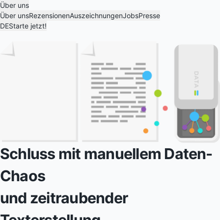
Über uns
Über uns
Rezensionen
Auszeichnungen
Jobs
Presse
DE
Starte jetzt!
Schluss mit manuellem Daten-
Chaos
und zeitraubender
Texterstellung