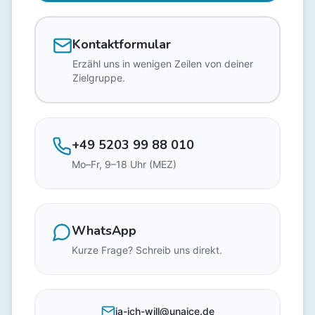
Kontaktformular
Erzähl uns in wenigen Zeilen von deiner
Zielgruppe.
+49 5203 99 88 010
Mo–Fr, 9–18 Uhr (MEZ)
WhatsApp
Kurze Frage? Schreib uns direkt.
ja-ich-will@unaice.de