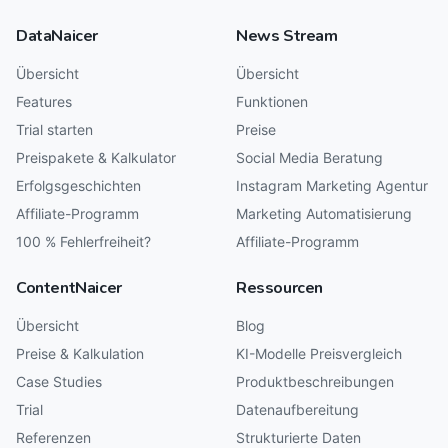
DataNaicer
News Stream
Übersicht
Übersicht
Features
Funktionen
Trial starten
Preise
Preispakete & Kalkulator
Social Media Beratung
Erfolgsgeschichten
Instagram Marketing Agentur
Affiliate-Programm
Marketing Automatisierung
100 % Fehlerfreiheit?
Affiliate-Programm
ContentNaicer
Ressourcen
Übersicht
Blog
Preise & Kalkulation
KI-Modelle Preisvergleich
Case Studies
Produktbeschreibungen
Trial
Datenaufbereitung
Referenzen
Strukturierte Daten