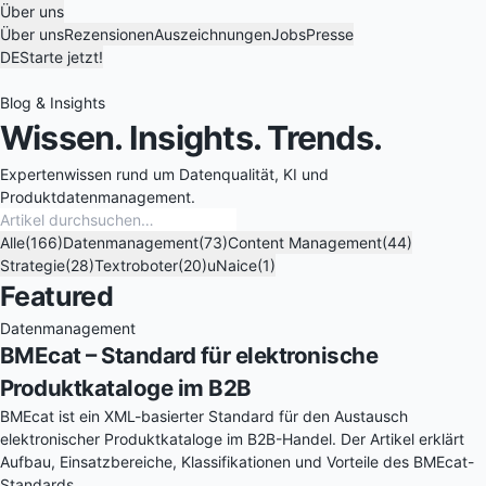
Über uns
Über uns
Rezensionen
Auszeichnungen
Jobs
Presse
DE
Starte jetzt!
Blog & Insights
Wissen.
Insights. Trends.
Expertenwissen rund um Datenqualität, KI und
Produktdatenmanagement.
Alle
(166)
Datenmanagement
(73)
Content Management
(44)
Strategie
(28)
Textroboter
(20)
uNaice
(1)
Featured
Datenmanagement
BMEcat – Standard für elektronische
Produktkataloge im B2B
BMEcat ist ein XML-basierter Standard für den Austausch
elektronischer Produktkataloge im B2B-Handel. Der Artikel erklärt
Aufbau, Einsatzbereiche, Klassifikationen und Vorteile des BMEcat-
Standards.