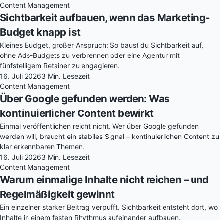
Content Management
Sichtbarkeit aufbauen, wenn das Marketing-
Budget knapp ist
Kleines Budget, großer Anspruch: So baust du Sichtbarkeit auf,
ohne Ads-Budgets zu verbrennen oder eine Agentur mit
fünfstelligem Retainer zu engagieren.
16. Juli 2026
3 Min. Lesezeit
Content Management
Über Google gefunden werden: Was
kontinuierlicher Content bewirkt
Einmal veröffentlichen reicht nicht. Wer über Google gefunden
werden will, braucht ein stabiles Signal – kontinuierlichen Content zu
klar erkennbaren Themen.
16. Juli 2026
3 Min. Lesezeit
Content Management
Warum einmalige Inhalte nicht reichen – und
Regelmäßigkeit gewinnt
Ein einzelner starker Beitrag verpufft. Sichtbarkeit entsteht dort, wo
Inhalte in einem festen Rhythmus aufeinander aufbauen.