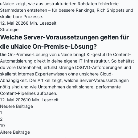
uNaice zeigt, wie aus unstrukturierten Rohdaten fehlerfreie
Stammdaten entstehen – für bessere Rankings, Rich Snippets und
skalierbare Prozesse.
12. Mai 2026
8 Min. Lesezeit
Strategie
Welche Server-Voraussetzungen gelten für
die uNaice On-Premise-Lösung?
Die On-Premise-Lösung von uNaice bringt KI-gestützte Content-
Automatisierung direkt in deine eigene IT-Infrastruktur. So behältst
du volle Datenhoheit, erfüllst strenge DSGVO-Anforderungen und
skalierst internes Expertenwissen ohne unsichere Cloud-
Abhängigkeit. Der Artikel zeigt, welche Server-Voraussetzungen
nötig sind und wie Unternehmen damit sichere, performante
Content-Pipelines aufbauen.
12. Mai 2026
10 Min. Lesezeit
Neuere Beiträge
1
2
19
Ältere Beiträge