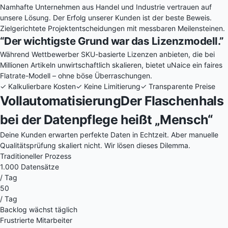
Namhafte Unternehmen aus Handel und Industrie vertrauen auf
unsere Lösung. Der Erfolg unserer Kunden ist der beste Beweis.
Zielgerichtete Projektentscheidungen mit messbaren Meilensteinen.
“Der wichtigste Grund war das
Lizenzmodell
.”
Während Wettbewerber SKU-basierte Lizenzen anbieten, die bei
Millionen Artikeln unwirtschaftlich skalieren, bietet uNaice ein faires
Flatrate-Modell – ohne böse Überraschungen.
✓ Kalkulierbare Kosten
✓ Keine Limitierung
✓ Transparente Preise
Vollautomatisierung
Der Flaschenhals
bei der Datenpflege heißt
„Mensch“
Deine Kunden erwarten perfekte Daten in Echtzeit. Aber manuelle
Qualitätsprüfung skaliert nicht. Wir lösen dieses Dilemma.
Traditioneller Prozess
1.000 Datensätze
/ Tag
50
/ Tag
Backlog wächst täglich
Frustrierte Mitarbeiter