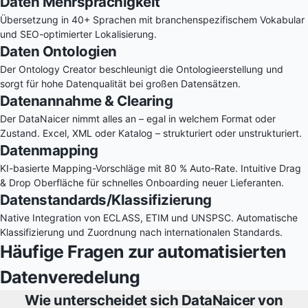
Daten Mehrsprachigkeit
Übersetzung in 40+ Sprachen mit branchenspezifischem Vokabular
und SEO-optimierter Lokalisierung.
Daten Ontologien
Der Ontology Creator beschleunigt die Ontologieerstellung und
sorgt für hohe Datenqualität bei großen Datensätzen.
Datenannahme & Clearing
Der DataNaicer nimmt alles an – egal in welchem Format oder
Zustand. Excel, XML oder Katalog – strukturiert oder unstrukturiert.
Datenmapping
KI-basierte Mapping-Vorschläge mit 80 % Auto-Rate. Intuitive Drag
& Drop Oberfläche für schnelles Onboarding neuer Lieferanten.
Datenstandards/Klassifizierung
Native Integration von ECLASS, ETIM und UNSPSC. Automatische
Klassifizierung und Zuordnung nach internationalen Standards.
Häufige Fragen zur automatisierten
Datenveredelung
Wie unterscheidet sich DataNaicer von