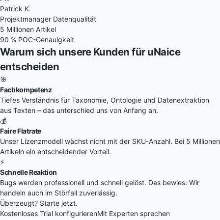
Patrick K.
Projektmanager Datenqualität
5 Millionen Artikel
90 % POC-Genauigkeit
Warum sich unsere Kunden für
uNaice
entscheiden
🎯
Fachkompetenz
Tiefes Verständnis für Taxonomie, Ontologie und Datenextraktion
aus Texten – das unterschied uns von Anfang an.
💰
Faire Flatrate
Unser Lizenzmodell wächst nicht mit der SKU-Anzahl. Bei 5 Millionen
Artikeln ein entscheidender Vorteil.
⚡
Schnelle Reaktion
Bugs werden professionell und schnell gelöst. Das bewies: Wir
handeln auch im Störfall zuverlässig.
Überzeugt? Starte jetzt.
Kostenloses Trial konfigurieren
Mit Experten sprechen