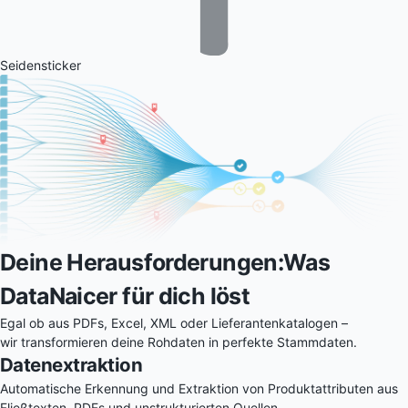
Seidensticker
Deine Herausforderungen:
Was
DataNaicer
für dich löst
Egal ob aus PDFs, Excel, XML oder Lieferantenkatalogen –
wir transformieren deine Rohdaten in perfekte Stammdaten.
Datenextraktion
Automatische Erkennung und Extraktion von Produktattributen aus
Fließtexten, PDFs und unstrukturierten Quellen.