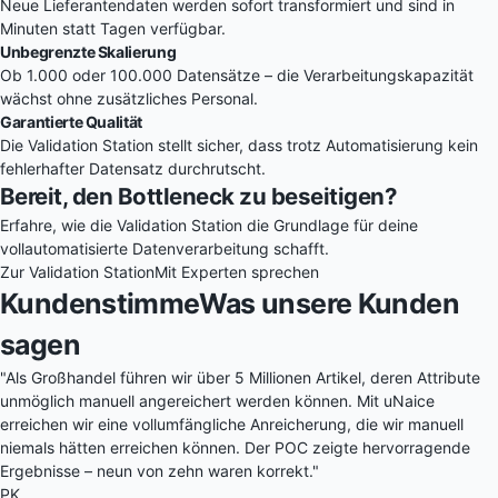
Neue Lieferantendaten werden sofort transformiert und sind in
Minuten statt Tagen verfügbar.
Unbegrenzte Skalierung
Ob 1.000 oder 100.000 Datensätze – die Verarbeitungskapazität
wächst ohne zusätzliches Personal.
Garantierte Qualität
Die Validation Station stellt sicher, dass trotz Automatisierung kein
fehlerhafter Datensatz durchrutscht.
Bereit, den Bottleneck zu beseitigen?
Erfahre, wie die Validation Station die Grundlage für deine
vollautomatisierte Datenverarbeitung schafft.
Zur Validation Station
Mit Experten sprechen
Kundenstimme
Was unsere Kunden
sagen
"Als Großhandel führen wir über
5 Millionen Artikel
, deren Attribute
unmöglich manuell angereichert werden können. Mit uNaice
erreichen wir eine
vollumfängliche Anreicherung
, die wir manuell
niemals hätten erreichen können. Der POC zeigte hervorragende
Ergebnisse –
neun von zehn waren korrekt
."
PK