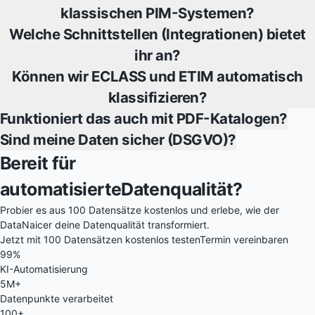
klassischen PIM-Systemen?
Welche Schnittstellen (Integrationen) bietet
ihr an?
Können wir ECLASS und ETIM automatisch
klassifizieren?
Funktioniert das auch mit PDF-Katalogen?
Sind meine Daten sicher (DSGVO)?
Bereit für
automatisierte
Datenqualität?
Probier es aus
100 Datensätze kostenlos
und erlebe, wie der
DataNaicer deine Datenqualität transformiert.
Jetzt mit 100 Datensätzen kostenlos testen
Termin vereinbaren
99%
KI-Automatisierung
5M+
Datenpunkte verarbeitet
100+