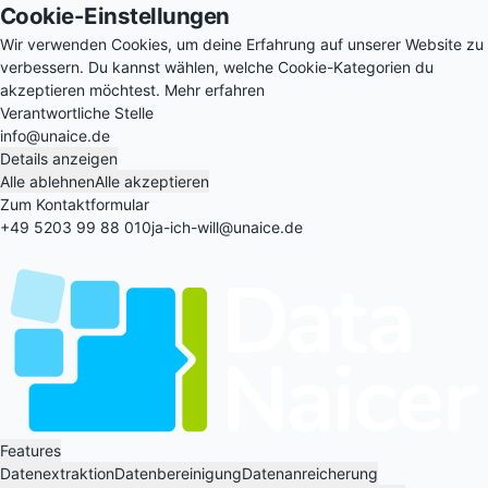
Cookie-Einstellungen
Wir verwenden Cookies, um deine Erfahrung auf unserer Website zu
verbessern. Du kannst wählen, welche Cookie-Kategorien du
akzeptieren möchtest.
Mehr erfahren
Verantwortliche Stelle
info@unaice.de
Details anzeigen
Alle ablehnen
Alle akzeptieren
Zum Kontaktformular
+49 5203 99 88 010
ja-ich-will@unaice.de
Features
Datenextraktion
Datenbereinigung
Datenanreicherung