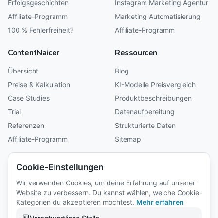
Erfolgsgeschichten
Instagram Marketing Agentur
Affiliate-Programm
Marketing Automatisierung
100 % Fehlerfreiheit?
Affiliate-Programm
ContentNaicer
Ressourcen
Übersicht
Blog
Preise & Kalkulation
KI-Modelle Preisvergleich
Case Studies
Produktbeschreibungen
Trial
Datenaufbereitung
Referenzen
Strukturierte Daten
Affiliate-Programm
Sitemap
Unternehmen
Cookie-Einstellungen
Über uns
Wir verwenden Cookies, um deine Erfahrung auf unserer
Website zu verbessern. Du kannst wählen, welche Cookie-
Rezensionen
Kategorien du akzeptieren möchtest.
Mehr erfahren
Karriere
Verantwortliche Stelle