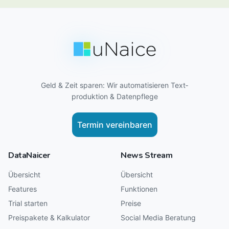
Geld & Zeit sparen: Wir auto­matisieren Text­
produktion & Daten­pflege
Termin vereinbaren
DataNaicer
News Stream
Übersicht
Übersicht
Features
Funktionen
Trial starten
Preise
Preispakete & Kalkulator
Social Media Beratung