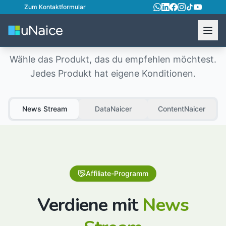
Zum Kontaktformular
Affiliate-Programm
Wähle das Produkt, das du empfehlen möchtest.
Jedes Produkt hat eigene Konditionen.
News Stream
DataNaicer
ContentNaicer
Affiliate-Programm
Verdiene mit
News