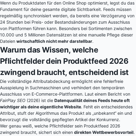
Wenn du Produktdaten für den Online Shop optimierst, legst du das
Fundament für deine gesamte digitale Sichtbarkeit. Feeds müssen
regelmäßig synchronisiert werden, da bereits eine Verzögerung von
24 Stunden bei Preis- oder Bestandsänderungen zum Ausschluss
von Plattformen führen kann. Besonders bei Sortimenten zwischen
10.000 und 5 Millionen Datensätzen ist eine manuelle Pflege dieser
Dateien
wirtschaftlich nicht mehr darstellbar
.
Warum das Wissen, welche
Pflichtfelder dein Produktfeed 2026
zwingend braucht, entscheidend ist
Die vollständige Attributabdeckung ermöglicht eine fehlerfreie
Ausspielung in Suchmaschinen und verhindert den temporären
Ausschluss von E-Commerce-Plattformen. Laut einem Bericht von
FairPlay SEO
(2026) ist die
Datenqualität deines Feeds heute oft
wichtiger als deine eigentliche Website
. Fehlt ein entscheidendes
Attribut, stuft der Algorithmus das Produkt als „unbekannt“ ein und
bevorzugt die vollständig gepflegten Artikel der Konkurrenz.
Wer genau weiß, welche Pflichtfelder sein Produktfeed 2026
zwingend braucht, sichert sich einen
direkten Wettbewerbsvorteil
.