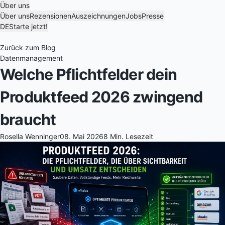
Über uns
Über uns
Rezensionen
Auszeichnungen
Jobs
Presse
DE
Starte jetzt!
Zurück zum Blog
Datenmanagement
Welche Pflichtfelder dein
Produktfeed 2026 zwingend
braucht
Rosella Wenninger
08. Mai 2026
8 Min. Lesezeit