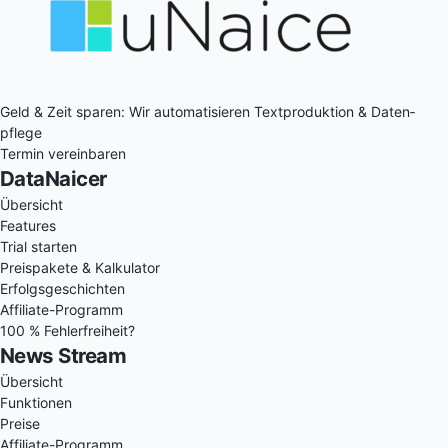
Geld & Zeit sparen: Wir auto­matisieren Text­produktion & Daten­
pflege
Termin vereinbaren
DataNaicer
Übersicht
Features
Trial starten
Preispakete & Kalkulator
Erfolgsgeschichten
Affiliate-Programm
100 % Fehlerfreiheit?
News Stream
Übersicht
Funktionen
Preise
Affiliate-Programm