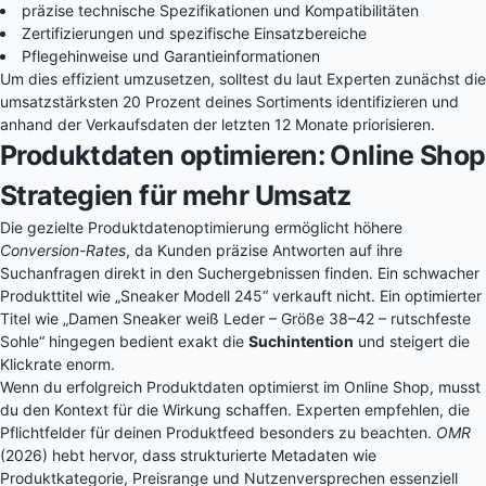
präzise technische Spezifikationen und Kompatibilitäten
Zertifizierungen und spezifische Einsatzbereiche
Pflegehinweise und Garantieinformationen
Um dies effizient umzusetzen, solltest du laut Experten zunächst die
umsatzstärksten 20 Prozent deines Sortiments identifizieren und
anhand der Verkaufsdaten der letzten 12 Monate priorisieren.
Produktdaten optimieren: Online Shop
Strategien für mehr Umsatz
Die gezielte Produktdatenoptimierung ermöglicht höhere
Conversion-Rates
, da Kunden präzise Antworten auf ihre
Suchanfragen direkt in den Suchergebnissen finden. Ein schwacher
Produkttitel wie „Sneaker Modell 245“ verkauft nicht. Ein optimierter
Titel wie „Damen Sneaker weiß Leder – Größe 38–42 – rutschfeste
Sohle“ hingegen bedient exakt die
Suchintention
und steigert die
Klickrate enorm.
Wenn du erfolgreich Produktdaten optimierst im Online Shop, musst
du den Kontext für die Wirkung schaffen. Experten empfehlen, die
Pflichtfelder für deinen Produktfeed besonders zu beachten.
OMR
(2026) hebt hervor, dass strukturierte Metadaten wie
Produktkategorie, Preisrange und Nutzenversprechen essenziell