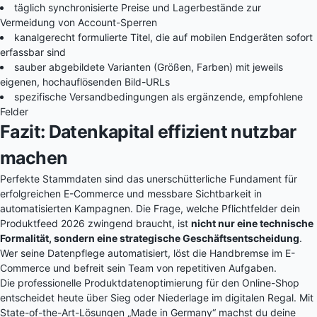
täglich synchronisierte Preise und Lagerbestände zur
Vermeidung von Account-Sperren
kanalgerecht formulierte Titel, die auf mobilen Endgeräten sofort
erfassbar sind
sauber abgebildete Varianten (Größen, Farben) mit jeweils
eigenen, hochauflösenden Bild-URLs
spezifische Versandbedingungen als ergänzende, empfohlene
Felder
Fazit: Datenkapital effizient nutzbar
machen
Perfekte Stammdaten sind das unerschütterliche Fundament für
erfolgreichen E-Commerce und messbare Sichtbarkeit in
automatisierten Kampagnen. Die Frage, welche Pflichtfelder dein
Produktfeed 2026 zwingend braucht, ist
nicht nur eine technische
Formalität, sondern eine strategische Geschäftsentscheidung
.
Wer seine Datenpflege automatisiert, löst die Handbremse im E-
Commerce und befreit sein Team von repetitiven Aufgaben.
Die professionelle Produktdatenoptimierung für den Online-Shop
entscheidet heute über Sieg oder Niederlage im digitalen Regal. Mit
State-of-the-Art-Lösungen „Made in Germany“ machst du deine