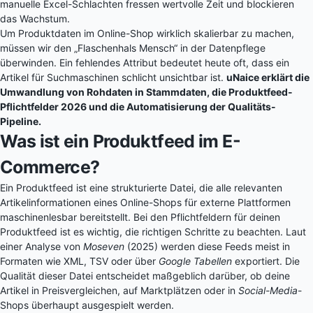
manuelle Excel-Schlachten fressen wertvolle Zeit und blockieren
das Wachstum.
Um Produktdaten im Online-Shop wirklich skalierbar zu machen,
müssen wir den „Flaschenhals Mensch“ in der Datenpflege
überwinden. Ein fehlendes Attribut bedeutet heute oft, dass ein
Artikel für Suchmaschinen schlicht unsichtbar ist.
uNaice erklärt die
Umwandlung von Rohdaten in Stammdaten, die Produktfeed-
Pflichtfelder 2026 und die Automatisierung der Qualitäts-
Pipeline.
Was ist ein Produktfeed im E-
Commerce?
Ein Produktfeed ist eine strukturierte Datei, die alle relevanten
Artikelinformationen eines Online-Shops für externe Plattformen
maschinenlesbar bereitstellt. Bei den Pflichtfeldern für deinen
Produktfeed ist es wichtig, die richtigen Schritte zu beachten. Laut
einer Analyse von
Moseven
(2025) werden diese Feeds meist in
Formaten wie XML, TSV oder über
Google Tabellen
exportiert. Die
Qualität dieser Datei entscheidet maßgeblich darüber, ob deine
Artikel in Preisvergleichen, auf Marktplätzen oder in
Social-Media
-
Shops überhaupt ausgespielt werden.