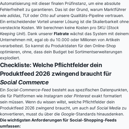
Automatisierung mit dieser finalen Prüfinstanz, um eine absolute
Fehlerfreiheit zu garantieren. Das ist der Grund, warum Marktführer
wie
adidas
,
TUI
oder
Otto
auf unsere Qualitäts-Pipeline vertrauen.
Ein entscheidender Vorteil unserer Lösung ist die Skalierbarkeit ohne
versteckte Kosten. Wir berechnen keine Kosten pro SKU (
Stock
Keeping Unit
). Dank unserer
Flatrate
wächst das System mit deinem
Unternehmen mit, egal ob du 10.000 oder Millionen von Artikeln
verarbeitest. So kannst du Produktdaten für den Online-Shop
optimieren, ohne, dass dein Budget bei Sortimentserweiterungen
explodiert.
Checkliste: Welche Pflichtfelder dein
Produktfeed 2026 zwingend braucht für
Social Commerce
Ein
Social-Commerce-Feed
besteht aus spezifischen Datenpunkten,
die für Plattformen wie
Instagram
oder
Pinterest
exakt formatiert
sein müssen. Wenn du wissen willst, welche Pflichtfelder dein
Produktfeed 2026 zwingend braucht, um auch auf
Social Media
zu
konvertieren, musst du über die
Google
-Standards hinausdenken.
Die wichtigsten Anforderungen für
Social-Shopping-Feeds
umfassen: