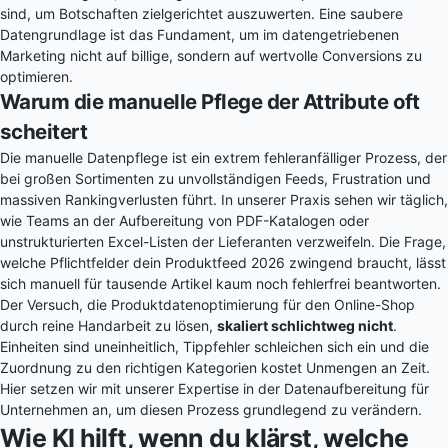
sind, um Botschaften zielgerichtet auszuwerten. Eine saubere
Datengrundlage ist das Fundament, um im datengetriebenen
Marketing nicht auf billige, sondern auf wertvolle Conversions zu
optimieren.
Warum die manuelle Pflege der Attribute oft
scheitert
Die manuelle Datenpflege ist ein extrem fehleranfälliger Prozess, der
bei großen Sortimenten zu unvollständigen Feeds, Frustration und
massiven Rankingverlusten führt. In unserer Praxis sehen wir täglich,
wie Teams an der Aufbereitung von PDF-Katalogen oder
unstrukturierten Excel-Listen der Lieferanten verzweifeln. Die Frage,
welche Pflichtfelder dein Produktfeed 2026 zwingend braucht, lässt
sich manuell für tausende Artikel kaum noch fehlerfrei beantworten.
Der Versuch, die Produktdatenoptimierung für den Online-Shop
durch reine Handarbeit zu lösen,
skaliert schlichtweg nicht
.
Einheiten sind uneinheitlich, Tippfehler schleichen sich ein und die
Zuordnung zu den richtigen Kategorien kostet Unmengen an Zeit.
Hier setzen wir mit unserer Expertise in der
Datenaufbereitung für
Unternehmen
an, um diesen Prozess grundlegend zu verändern.
Wie KI hilft, wenn du klärst, welche