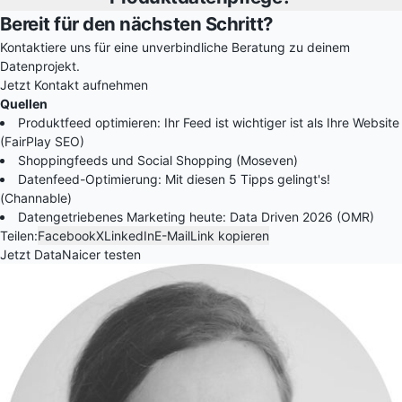
Bereit für den nächsten Schritt?
Kontaktiere uns für eine unverbindliche Beratung zu deinem
Datenprojekt.
Jetzt Kontakt aufnehmen
Quellen
Produktfeed optimieren: Ihr Feed ist wichtiger ist als Ihre Website
(FairPlay SEO)
Shoppingfeeds und Social Shopping (Moseven)
Datenfeed-Optimierung: Mit diesen 5 Tipps gelingt's!
(Channable)
Datengetriebenes Marketing heute: Data Driven 2026 (OMR)
Teilen:
Facebook
X
LinkedIn
E-Mail
Link kopieren
Jetzt DataNaicer testen