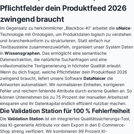
Pflichtfelder dein Produktfeed 2026
zwingend braucht
Im Gegensatz zu herkömmlicher „Blackbox-KI“ arbeitet die
uNaice
-
Technologie mit Ontologien, um Produktdaten logisch zu verstehen
und branchenkonform zu strukturieren. Statt einfach nur
Textbausteine zusammenzuwürfeln, organisiert unser System Daten
in
Wissensgraphen
. Das ermöglicht eine semantische
Datenextraktion, die natürliche Suchanfragen und eine
vollautomatische Textgenerierung in höchster Qualität erlaubt.
Wenn du dich fragst, welche Pflichtfelder dein Produktfeed 2026
zwingend braucht, liefert unsere Software
DataNaicer
die
Antworten automatisiert. Wir normalisieren Einheiten, korrigieren
Fehler und reichern fehlende Attribute durch externe Quellen an. So
können Unternehmen bis zu 75 Prozent der manuellen Arbeitszeit
einsparen und ihr Datenkapital endlich effizient nutzbar machen.
Die Validation Station für 100 % Fehlerfreiheit
Die
Validation Station
ist ein integriertes Qualitätssicherungs-Tool,
das KI-generierte Attribute vor dem Export in den E-Commerce-
Shop streng verifiziert. Wir kombinieren 99 Prozent KI-