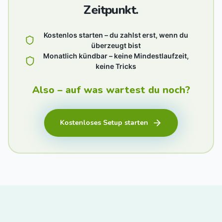
Zeitpunkt.
Kostenlos starten – du zahlst erst, wenn du
überzeugt bist
Monatlich kündbar – keine Mindestlaufzeit,
keine Tricks
Also – auf was wartest du noch?
Kostenloses Setup starten