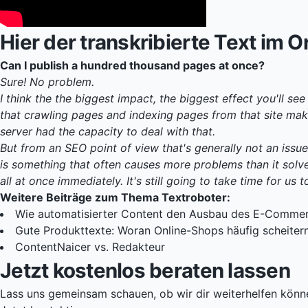
Hier der transkribierte Text im Or
Can I publish a hundred thousand pages at once?
Sure! No problem.
I think the the biggest impact, the biggest effect you'll see
that crawling pages and indexing pages from that site makes
server had the capacity to deal with that.
But from an SEO point of view that's generally not an issue. S
is something that often causes more problems than it solve
all at once immediately. It's still going to take time for us
Weitere Beiträge zum Thema Textroboter:
Wie automatisierter Content den Ausbau des E-Commer
Gute Produkttexte: Woran Online-Shops häufig scheiter
ContentNaicer vs. Redakteur
Jetzt kostenlos beraten lassen
Lass uns gemeinsam schauen, ob wir dir weiterhelfen könn