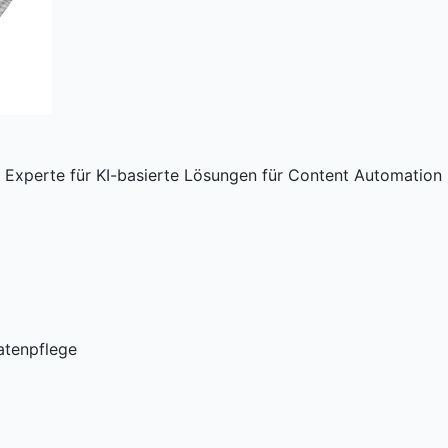
st Experte für KI-basierte Lösungen für Content Automati
aten­pflege