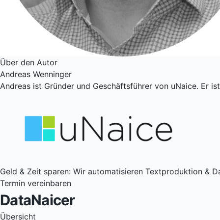
Über den Autor
Andreas Wenninger
Andreas ist Gründer und Geschäftsführer von uNaice. Er i
Geld & Zeit sparen: Wir auto­matisieren Text­produktion & D
Termin vereinbaren
DataNaicer
Übersicht