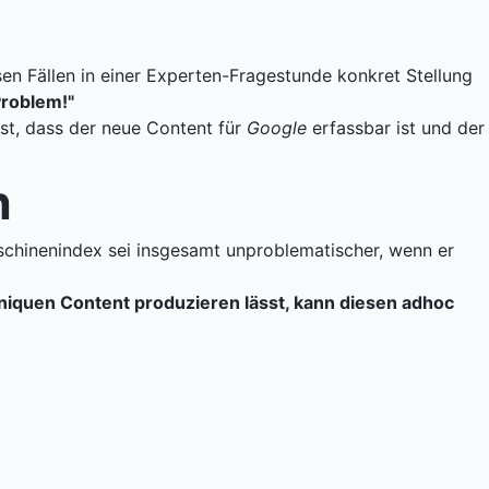
n Fällen in einer Experten-Fragestunde konkret Stellung
Problem!"
ist, dass der neue Content für
Google
erfassbar ist und der
n
chinenindex sei insgesamt unproblematischer, wenn er
uniquen Content produzieren lässt, kann diesen adhoc