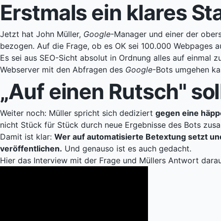
Erstmals ein klares S
Jetzt hat John Müller,
Google
-Manager und einer der ober
bezogen. Auf die Frage, ob es OK sei 100.000 Webpages auf 
Es sei aus SEO-Sicht absolut in Ordnung alles auf einmal zu
Webserver mit den Abfragen des
Google
-Bots umgehen ka
„Auf einen Rutsch" sol
Weiter noch: Müller spricht sich dediziert
gegen eine häpp
nicht Stück für Stück durch neue Ergebnisse des Bots z
Damit ist klar:
Wer auf automatisierte Betextung setzt un
veröffentlichen.
Und genauso ist es auch gedacht.
Hier das Interview mit der Frage und Müllers Antwort darau