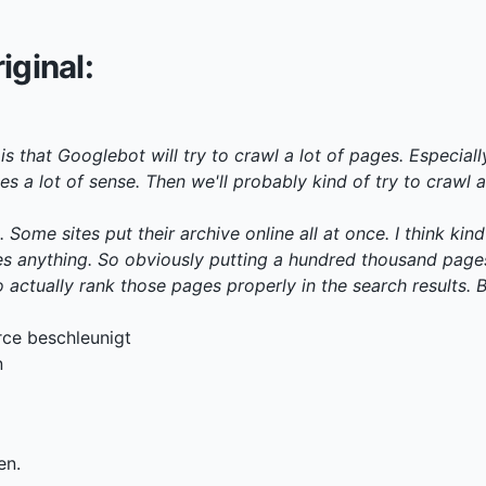
iginal:
 is that Googlebot will try to crawl a lot of pages. Especial
 a lot of sense. Then we'll probably kind of try to crawl a 
ome sites put their archive online all at once. I think kind o
s anything. So obviously putting a hundred thousand pages 
 to actually rank those pages properly in the search results. 
ce beschleunigt
n
en.