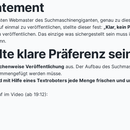
tatement
sten Webmaster des Suchmaschinengiganten, genau zu diese
einmal zu veröffentlichen, stellte dieser fest:
„Klar, kein 
 veröffentlichen. Das einzige was sichergestellt sein muss 
nn.
lte klare Präferenz sei
chenweise Veröffentlichung
aus. Der Aufbau des Suchmas
usammengefügt werden müsse.
d mit Hilfe eines Textroboters jede Menge frischen und 
f im Video (ab 19:12):