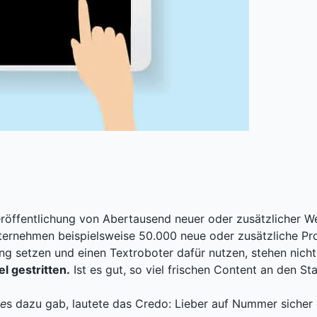
röffentlichung von Abertausend neuer oder zusätzlicher We
ernehmen beispielsweise 50.000 neue oder zusätzliche Prod
ng setzen und einen Textroboter dafür nutzen, stehen nicht
l gestritten.
Ist es gut, so viel frischen Content an den St
e
s dazu gab, lautete das Credo: Lieber auf Nummer sicher g