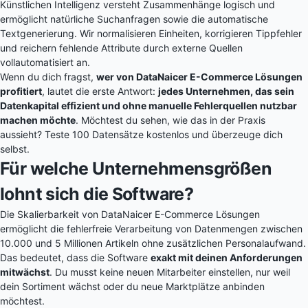
Künstlichen Intelligenz versteht Zusammenhänge logisch und
ermöglicht natürliche Suchanfragen sowie die automatische
Textgenerierung. Wir normalisieren Einheiten, korrigieren Tippfehler
und reichern fehlende Attribute durch externe Quellen
vollautomatisiert an.
Wenn du dich fragst,
wer von DataNaicer E-Commerce Lösungen
profitiert
, lautet die erste Antwort:
jedes Unternehmen, das sein
Datenkapital effizient und ohne manuelle Fehlerquellen nutzbar
machen möchte
. Möchtest du sehen, wie das in der Praxis
aussieht?
Teste 100 Datensätze kostenlos
und überzeuge dich
selbst.
Für welche Unternehmensgrößen
lohnt sich die Software?
Die Skalierbarkeit von DataNaicer E-Commerce Lösungen
ermöglicht die fehlerfreie Verarbeitung von Datenmengen zwischen
10.000 und 5 Millionen Artikeln ohne zusätzlichen Personalaufwand.
Das bedeutet, dass die Software
exakt mit deinen Anforderungen
mitwächst
. Du musst keine neuen Mitarbeiter einstellen, nur weil
dein Sortiment wächst oder du neue Marktplätze anbinden
möchtest.