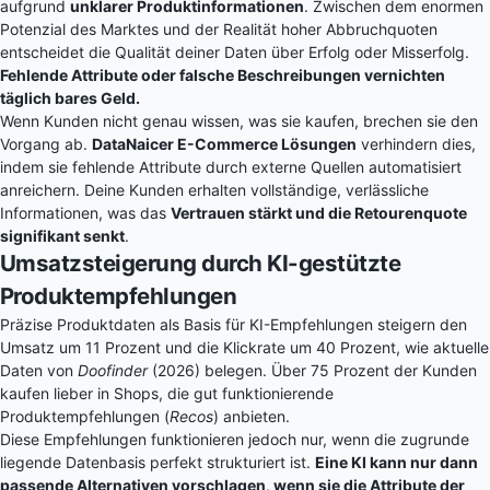
aufgrund
unklarer Produktinformationen
. Zwischen dem enormen
Potenzial des Marktes und der Realität hoher Abbruchquoten
entscheidet die Qualität deiner Daten über Erfolg oder Misserfolg.
Fehlende Attribute oder falsche Beschreibungen vernichten
täglich bares Geld.
Wenn Kunden nicht genau wissen, was sie kaufen, brechen sie den
Vorgang ab.
DataNaicer E-Commerce Lösungen
verhindern dies,
indem sie fehlende Attribute durch externe Quellen automatisiert
anreichern. Deine Kunden erhalten vollständige, verlässliche
Informationen, was das
Vertrauen stärkt und die Retourenquote
signifikant senkt
.
Umsatzsteigerung durch KI-gestützte
Produktempfehlungen
Präzise Produktdaten als Basis für KI-Empfehlungen steigern den
Umsatz um 11 Prozent und die Klickrate um 40 Prozent, wie aktuelle
Daten von
Doofinder
(2026) belegen. Über 75 Prozent der Kunden
kaufen lieber in Shops, die gut funktionierende
Produktempfehlungen (
Recos
) anbieten.
Diese Empfehlungen funktionieren jedoch nur, wenn die zugrunde
liegende Datenbasis perfekt strukturiert ist.
Eine KI kann nur dann
passende Alternativen vorschlagen, wenn sie die Attribute der