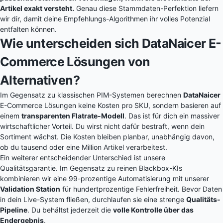
Artikel exakt versteht.
Genau diese Stammdaten-Perfektion liefern
wir dir, damit deine Empfehlungs-Algorithmen ihr volles Potenzial
entfalten können.
Wie unterscheiden sich DataNaicer E-
Commerce Lösungen von
Alternativen?
Im Gegensatz zu klassischen PIM-Systemen berechnen
DataNaicer
E-Commerce Lösungen keine Kosten pro SKU, sondern basieren auf
einem
transparenten
Flatrate-Modell
. Das ist für dich ein massiver
wirtschaftlicher Vorteil. Du wirst nicht dafür bestraft, wenn dein
Sortiment wächst. Die Kosten bleiben planbar, unabhängig davon,
ob du tausend oder eine Million Artikel verarbeitest.
Ein weiterer entscheidender Unterschied ist unsere
Qualitätsgarantie. Im Gegensatz zu reinen Blackbox-KIs
kombinieren wir eine 99-prozentige Automatisierung mit unserer
Validation Station
für hundertprozentige Fehlerfreiheit. Bevor Daten
in dein Live-System fließen, durchlaufen sie eine strenge
Qualitäts-
Pipeline
. Du behältst jederzeit die
volle Kontrolle über das
Endergebnis
.