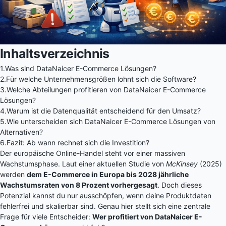
Inhaltsverzeichnis
1.
Was sind DataNaicer E-Commerce Lösungen?
2.
Für welche Unternehmensgrößen lohnt sich die Software?
3.
Welche Abteilungen profitieren von DataNaicer E-Commerce
Lösungen?
4.
Warum ist die Datenqualität entscheidend für den Umsatz?
5.
Wie unterscheiden sich DataNaicer E-Commerce Lösungen von
Alternativen?
6.
Fazit: Ab wann rechnet sich die Investition?
Der europäische Online-Handel steht vor einer massiven
Wachstumsphase. Laut einer aktuellen Studie von
McKinsey
(2025)
werden
dem E-Commerce in Europa bis 2028 jährliche
Wachstumsraten von 8 Prozent vorhergesagt
. Doch dieses
Potenzial kannst du nur ausschöpfen, wenn deine Produktdaten
fehlerfrei und skalierbar sind. Genau hier stellt sich eine zentrale
Frage für viele Entscheider:
Wer profitiert von DataNaicer E-