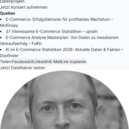
Datenprojekt.
Jetzt Kontakt aufnehmen
Quellen
E-Commerce: Erfolgsfaktoren für profitables Wachstum –
McKinsey
37 interessante E-Commerce Statistiken – uptain
E-Commerce Analyse Masterplan: Von Daten zu messbarem
Verkaufserfolg – Fulfin
KI im E-Commerce Statistiken 2026: Aktuelle Daten & Fakten –
Doofinder
Teilen:
Facebook
X
LinkedIn
E-Mail
Link kopieren
Jetzt DataNaicer testen