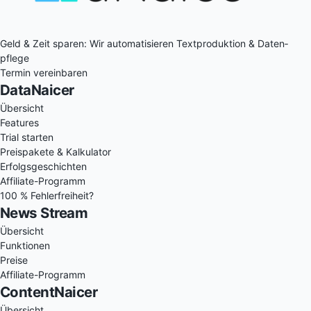
Geld & Zeit sparen: Wir auto­matisieren Text­produktion & Daten­
pflege
Termin vereinbaren
DataNaicer
Übersicht
Features
Trial starten
Preispakete & Kalkulator
Erfolgsgeschichten
Affiliate-Programm
100 % Fehlerfreiheit?
News Stream
Übersicht
Funktionen
Preise
Affiliate-Programm
ContentNaicer
Übersicht