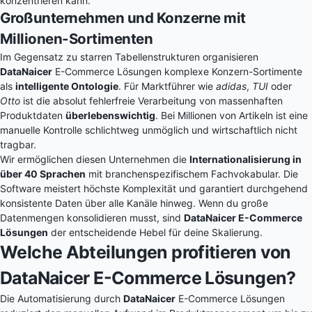
konzentrieren kann.
Großunternehmen und Konzerne mit
Millionen-Sortimenten
Im Gegensatz zu starren Tabellenstrukturen organisieren
DataNaicer
E-Commerce Lösungen komplexe Konzern-Sortimente
als
intelligente Ontologie
. Für Marktführer wie
adidas
,
TUI
oder
Otto
ist die absolut fehlerfreie Verarbeitung von massenhaften
Produktdaten
überlebenswichtig
. Bei Millionen von Artikeln ist eine
manuelle Kontrolle schlichtweg unmöglich und wirtschaftlich nicht
tragbar.
Wir ermöglichen diesen Unternehmen die
Internationalisierung in
über 40 Sprachen
mit branchenspezifischem Fachvokabular. Die
Software meistert höchste Komplexität und garantiert durchgehend
konsistente Daten über alle Kanäle hinweg. Wenn du große
Datenmengen konsolidieren musst, sind
DataNaicer E-Commerce
Lösungen
der entscheidende Hebel für deine Skalierung.
Welche Abteilungen profitieren von
DataNaicer E-Commerce Lösungen?
Die Automatisierung durch
DataNaicer
E-Commerce Lösungen