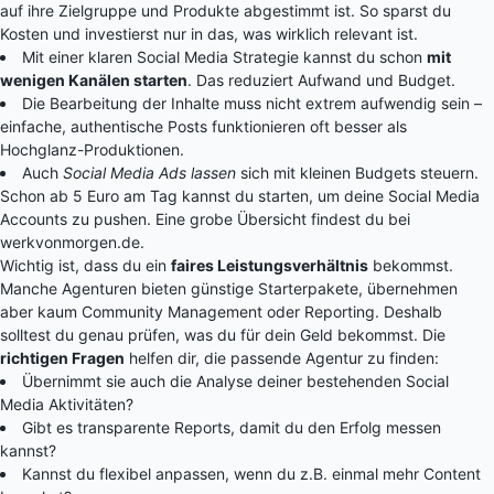
auf ihre Zielgruppe und Produkte abgestimmt ist. So sparst du
Kosten und investierst nur in das, was wirklich relevant ist.
Mit einer klaren Social Media Strategie kannst du schon
mit
wenigen Kanälen starten
. Das reduziert Aufwand und Budget.
Die Bearbeitung der Inhalte muss nicht extrem aufwendig sein –
einfache, authentische Posts funktionieren oft besser als
Hochglanz-Produktionen.
Auch
Social Media Ads lassen
sich mit kleinen Budgets steuern.
Schon ab 5 Euro am Tag kannst du starten, um deine Social Media
Accounts zu pushen. Eine grobe Übersicht findest du bei
werkvonmorgen.de
.
Wichtig ist, dass du ein
faires Leistungsverhältnis
bekommst.
Manche Agenturen bieten günstige Starterpakete, übernehmen
aber kaum Community Management oder Reporting. Deshalb
solltest du genau prüfen, was du für dein Geld bekommst. Die
richtigen Fragen
helfen dir, die passende Agentur zu finden:
Übernimmt sie auch die Analyse deiner bestehenden Social
Media Aktivitäten?
Gibt es transparente Reports, damit du den Erfolg messen
kannst?
Kannst du flexibel anpassen, wenn du z.B. einmal mehr Content