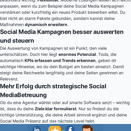
anpassen, wenn du zum Beispiel deine Social Media Kampagnen
verstärken oder kurzfristig ein neues Produkt bewerben willst. Du
bist nicht an starre Pakete gebunden, sondern kannst deine
Maßnahmen
dynamisch erweitern
.
Social Media Kampagnen besser auswerten
und steuern
Die Auswertung von Kampagnen ist ein Punkt, den viele
unterschätzen. Doch hier liegt
enormes Potenzial
. Tools, die
automatisch
KPIs erfassen und Trends erkennen
, geben dir
wichtige Hinweise, wo du dein Budget am besten einsetzt. Damit
steigt deine Reichweite langfristig und deine Seiten gewinnen an
Relevanz.
Mehr Erfolg durch strategische Social
MediaBetreuung
Ob du eine Agentur wählst oder auf smarte Software setzt – wichtig
ist, dass du deine
Ziele klar formulierst
. Nur so findest du die
richtige Unterstützung, die deine Arbeit sinnvoll ergänzt und deine
Social Media Präsenz auf das nächste Level hebt.