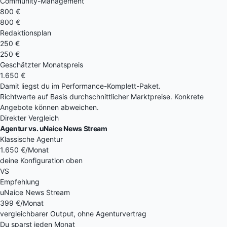
Community-Management
800 €
800 €
Redaktionsplan
250 €
250 €
Geschätzter Monatspreis
1.650 €
Damit liegst du im
Performance-Komplett-Paket
.
Richtwerte auf Basis durchschnittlicher Marktpreise. Konkrete
Angebote können abweichen.
Direkter Vergleich
Agentur vs. uNaice News Stream
Klassische Agentur
1.650 €
/Monat
deine Konfiguration oben
VS
Empfehlung
uNaice News Stream
399 €
/Monat
vergleichbarer Output, ohne Agenturvertrag
Du sparst jeden Monat