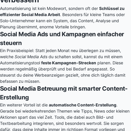
Automatisierung ist kein Modewort, sondern oft der
Schlüssel zu
effizienter Social Media Arbeit
. Besonders für kleine Teams oder
Solo-Unternehmer kann ein System, das Content, Analyse und
Planung übernimmt, enorme Vorteile bringen.
Social Media Ads und Kampagnen einfacher
steuern
Ein Praxisbeispiel: Statt jeden Monat neu überlegen zu müssen,
welche
Social Media Ads
du schalten sollst, kannst du mit einem
Automatisierungstool
feste Kampagnen-Strecken
planen. Diese
werden regelmäßig überprüft und bei Bedarf angepasst. So
steuerst du deine Werbeanzeigen gezielt, ohne dich täglich damit
befassen zu müssen.
Social Media Betreuung mit smarter Content-
Erstellung
Ein weiterer Vorteil ist die
automatische Content-Erstellung
.
Gerade bei wiederkehrenden Themen wie Tipps, News oder kleinen
Aktionen spart das viel Zeit. Tools, die dabei auch Bild- und
Textbearbeitung integrieren, sind besonders wertvoll. Sie sorgen
dafür, dass deine Inhalte immer im richtigen Format vorliegen und