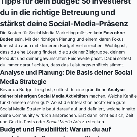
Tipps für dein Budget: So investierst
du in die richtige Betreuung und
stärkst deine Social-Media-Präsenz
Die Kosten für Social Media Marketing müssen
kein Fass ohne
Boden
sein. Mit der richtigen Planung und einem klaren Fokus
kannst du auch mit kleinerem Budget viel erreichen. Wichtig ist,
dass du eine Lösung findest, die zu deiner Zielgruppe, deinem
Produkt und deiner gewünschten Reichweite passt. Dabei solltest
du immer darauf achten, dass das Leistungsverhältnis stimmt.
Analyse und Planung: Die Basis deiner Social
Media Strategie
Bevor du Budget freigibst, solltest du eine gründliche
Analyse
deiner bisherigen Social Media Aktivitäten
machen. Welche Kanäle
funktionieren schon gut? Wo ist die Interaktion hoch? Eine gute
Social Media Strategie baut darauf auf und definiert, welche Inhalte
deine Community wirklich ansprechen. Erst dann lohnt es sich, Zeit
und Geld in Posts oder
Social Media Ads
zu stecken.
Budget und Flexibilität: Warum du auf