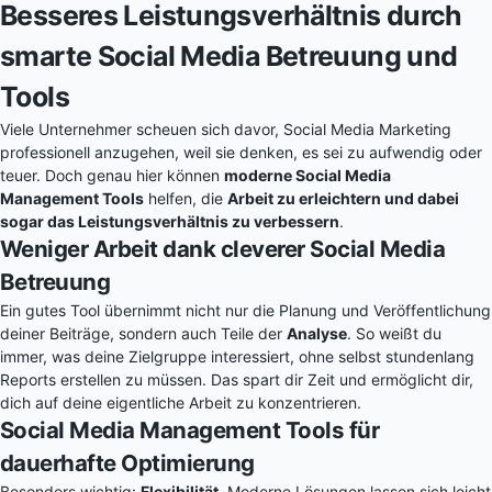
Besseres Leistungsverhältnis durch
smarte Social Media Betreuung und
Tools
Viele Unternehmer scheuen sich davor, Social Media Marketing
professionell anzugehen, weil sie denken, es sei zu aufwendig oder
teuer. Doch genau hier können
moderne Social Media
Management Tools
helfen, die
Arbeit zu erleichtern und dabei
sogar das Leistungsverhältnis zu verbessern
.
Weniger Arbeit dank cleverer Social Media
Betreuung
Ein gutes Tool übernimmt nicht nur die Planung und Veröffentlichung
deiner Beiträge, sondern auch Teile der
Analyse
. So weißt du
immer, was deine Zielgruppe interessiert, ohne selbst stundenlang
Reports erstellen zu müssen. Das spart dir Zeit und ermöglicht dir,
dich auf deine eigentliche Arbeit zu konzentrieren.
Social Media Management Tools für
dauerhafte Optimierung
Besonders wichtig:
Flexibilität
. Moderne Lösungen lassen sich leicht