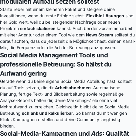
modularen Aufbau setzen solltest
Starte lieber mit einem kleineren Paket und steigere deine
Investitionen, wenn du erste Erfolge siehst.
Flexible Lösungen
sind
hier Gold wert, weil du bei steigender Nachfrage oder neuen
Projekten
einfach skalieren
kannst. Auch bei der Zusammenarbeit
mit einer Agentur oder einem Tool wie dem
News Stream
solltest du
darauf achten, dass du jederzeit die Möglichkeit hast, deinen Kanal-
Mix, die Frequenz oder die Art der Betreuung anzupassen.
Social Media Management Tools und
professionelle Betreuung: So hältst du
Aufwand gering
Gerade wenn du keine eigene Social Media Abteilung hast, solltest
du auf Tools setzen, die dir
Arbeit abnehmen
. Automatische
Planung, fertige Text- und Bildbearbeitung sowie regelmäßige
Analyse-Reports helfen dir, deine Marketing-Ziele ohne viel
Mehraufwand zu erreichen. Gleichzeitig bleibt deine Social Media
Betreuung
schlank und kalkulierbar
. So kannst du mit wenigen
Klicks Kampagnen erstellen und deine Community langfristig
binden.
Social-Media-Kampagnen und
Ads
: Qualität