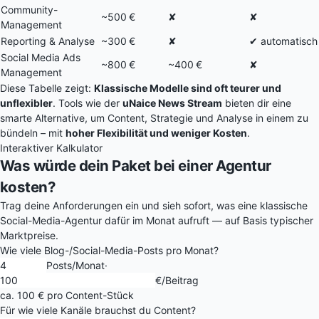
Community-
~500 €
✘
✘
Management
Reporting & Analyse
~300 €
✘
✔ automatisch
Social Media Ads
~800 €
~400 €
✘
Management
Diese Tabelle zeigt:
Klassische Modelle sind oft teurer und
unflexibler
. Tools wie der
uNaice News Stream
bieten dir eine
smarte Alternative, um Content, Strategie und Analyse in einem zu
bündeln – mit
hoher Flexibilität und weniger Kosten
.
Interaktiver Kalkulator
Was würde dein Paket bei einer Agentur
kosten?
Trag deine Anforderungen ein und sieh sofort, was eine klassische
Social-Media-Agentur dafür im Monat aufruft — auf Basis typischer
Marktpreise.
Wie viele Blog-/Social-Media-Posts pro Monat?
Posts/Monat
·
€/Beitrag
ca. 100 € pro Content-Stück
Für wie viele Kanäle brauchst du Content?