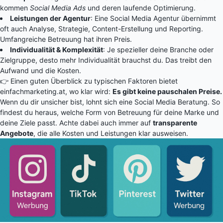
kommen
Social Media Ads
und deren laufende Optimierung.
Leistungen der Agentur
: Eine Social Media Agentur übernimmt
oft auch Analyse, Strategie, Content-Erstellung und Reporting.
Umfangreiche Betreuung hat ihren Preis.
Individualität & Komplexität
: Je spezieller deine Branche oder
Zielgruppe, desto mehr Individualität brauchst du. Das treibt den
Aufwand und die Kosten.
👉 Einen guten Überblick zu typischen Faktoren bietet
einfachmarketing.at
, wo klar wird:
Es gibt keine pauschalen Preise.
Wenn du dir unsicher bist, lohnt sich eine
Social Media Beratung
. So
findest du heraus, welche Form von Betreuung für deine Marke und
deine Ziele passt. Achte dabei auch immer auf
transparente
Angebote
, die alle Kosten und Leistungen klar ausweisen.