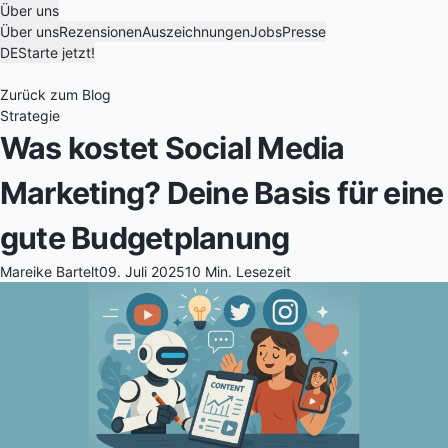
Über uns
Über uns
Rezensionen
Auszeichnungen
Jobs
Presse
DE
Starte jetzt!
Zurück zum Blog
Strategie
Was kostet Social Media
Marketing? Deine Basis für eine
gute Budgetplanung
Mareike Bartelt
09. Juli 2025
10 Min. Lesezeit