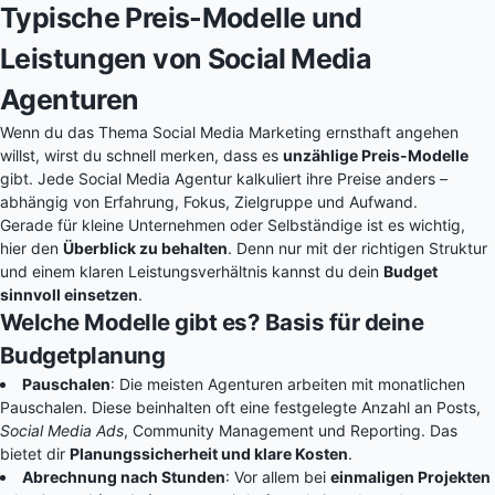
Typische Preis-Modelle und
Leistungen von Social Media
Agenturen
Wenn du das Thema Social Media Marketing ernsthaft angehen
willst, wirst du schnell merken, dass es
unzählige Preis-Modelle
gibt. Jede Social Media Agentur kalkuliert ihre Preise anders –
abhängig von Erfahrung, Fokus, Zielgruppe und Aufwand.
Gerade für kleine Unternehmen oder Selbständige ist es wichtig,
hier den
Überblick zu behalten
. Denn nur mit der richtigen Struktur
und einem klaren Leistungsverhältnis kannst du dein
Budget
sinnvoll einsetzen
.
Welche Modelle gibt es? Basis für deine
Budgetplanung
Pauschalen
: Die meisten Agenturen arbeiten mit monatlichen
Pauschalen. Diese beinhalten oft eine festgelegte Anzahl an Posts,
Social Media Ads
, Community Management und Reporting. Das
bietet dir
Planungssicherheit und klare Kosten
.
Abrechnung nach Stunden
: Vor allem bei
einmaligen Projekten