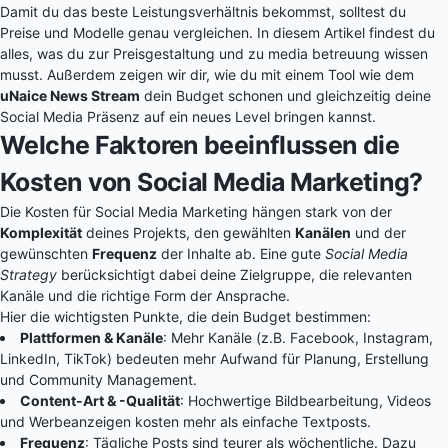
Damit du das beste Leistungsverhältnis bekommst, solltest du
Preise und Modelle genau vergleichen. In diesem Artikel findest du
alles, was du zur Preisgestaltung und zu media betreuung wissen
musst. Außerdem zeigen wir dir, wie du mit einem Tool wie dem
uNaice News Stream
dein Budget schonen und gleichzeitig deine
Social Media Präsenz auf ein neues Level bringen kannst.
Welche Faktoren beeinflussen die
Kosten von Social Media Marketing?
Die Kosten für Social Media Marketing hängen stark von der
Komplexität
deines Projekts, den gewählten
Kanälen
und der
gewünschten
Frequenz
der Inhalte ab. Eine gute
Social Media
Strategy
berücksichtigt dabei deine Zielgruppe, die relevanten
Kanäle und die richtige Form der Ansprache.
Hier die wichtigsten Punkte, die dein Budget bestimmen:
Plattformen & Kanäle
: Mehr Kanäle (z.B. Facebook, Instagram,
LinkedIn, TikTok) bedeuten mehr Aufwand für Planung, Erstellung
und Community Management.
Content-Art & -Qualität
: Hochwertige Bildbearbeitung, Videos
und Werbeanzeigen kosten mehr als einfache Textposts.
Frequenz
: Tägliche Posts sind teurer als wöchentliche. Dazu