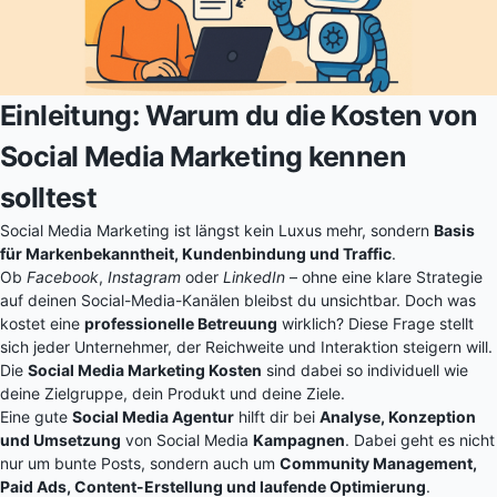
Einleitung: Warum du die Kosten von
Social Media Marketing kennen
solltest
Social Media Marketing ist längst kein Luxus mehr, sondern
Basis
für Markenbekanntheit, Kundenbindung und Traffic
.
Ob
Facebook
,
Instagram
oder
LinkedIn
– ohne eine klare Strategie
auf deinen Social-Media-Kanälen bleibst du unsichtbar. Doch was
kostet eine
professionelle Betreuung
wirklich? Diese Frage stellt
sich jeder Unternehmer, der Reichweite und Interaktion steigern will.
Die
Social Media Marketing Kosten
sind dabei so individuell wie
deine Zielgruppe, dein Produkt und deine Ziele.
Eine gute
Social Media Agentur
hilft dir bei
Analyse, Konzeption
und Umsetzung
von Social Media
Kampagnen
. Dabei geht es nicht
nur um bunte Posts, sondern auch um
Community Management,
Paid Ads
, Content-Erstellung und laufende Optimierung
.