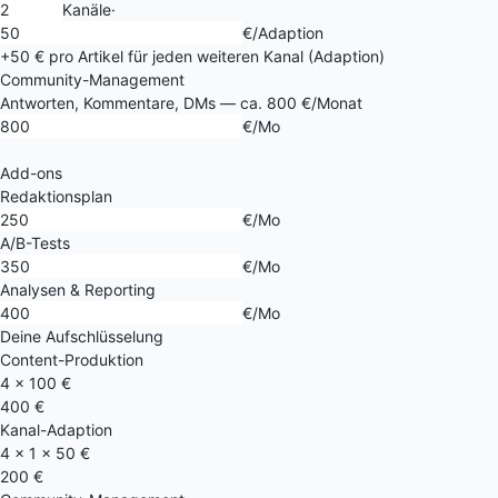
Kanäle
·
€/Adaption
+50 € pro Artikel für jeden weiteren Kanal (Adaption)
Community-Management
Antworten, Kommentare, DMs — ca. 800 €/Monat
€/Mo
Add-ons
Redaktionsplan
€/Mo
A/B-Tests
€/Mo
Analysen & Reporting
€/Mo
Deine Aufschlüsselung
Content-Produktion
4 × 100 €
400 €
Kanal-Adaption
4 × 1 × 50 €
200 €