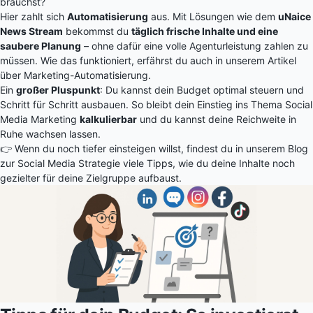
brauchst?
Hier zahlt sich
Automatisierung
aus. Mit Lösungen wie dem
uNaice
News Stream
bekommst du
täglich frische Inhalte und eine
saubere Planung
– ohne dafür eine volle Agenturleistung zahlen zu
müssen. Wie das funktioniert, erfährst du auch in unserem Artikel
über
Marketing-Automatisierung
.
Ein
großer Pluspunkt
: Du kannst dein Budget optimal steuern und
Schritt für Schritt ausbauen. So bleibt dein Einstieg ins Thema Social
Media Marketing
kalkulierbar
und du kannst deine Reichweite in
Ruhe wachsen lassen.
👉 Wenn du noch tiefer einsteigen willst, findest du in unserem Blog
zur
Social Media Strategie
viele Tipps, wie du deine Inhalte noch
gezielter für deine Zielgruppe aufbaust.