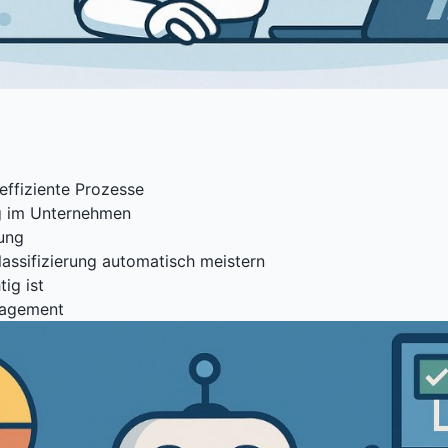
effiziente Prozesse
g im Unternehmen
ung
lassifizierung automatisch meistern
ig ist
nagement