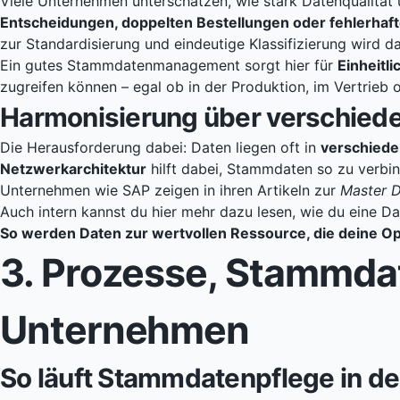
Viele Unternehmen unterschätzen, wie stark Datenqualität
Entscheidungen, doppelten Bestellungen oder fehlerhaft
zur Standardisierung und eindeutige Klassifizierung wird d
Ein gutes Stammdatenmanagement sorgt hier für
Einheitli
zugreifen können – egal ob in der Produktion, im Vertrieb 
Harmonisierung über verschied
Die Herausforderung dabei: Daten liegen oft in
verschiede
Netzwerkarchitektur
hilft dabei, Stammdaten so zu verbind
Unternehmen wie SAP zeigen in ihren Artikeln zur
Master 
Auch intern kannst du hier mehr dazu lesen, wie du eine
Da
So werden Daten zur wertvollen Ressource, die deine Op
3. Prozesse, Stammda
Unternehmen
So läuft Stammdatenpflege in de