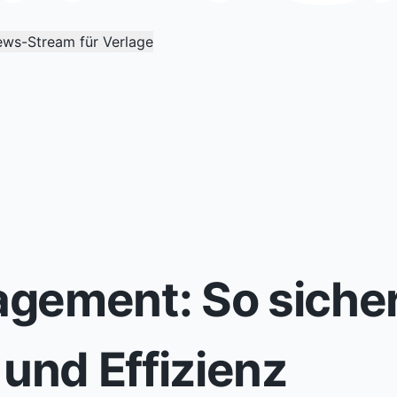
ws-Stream für Verlage
ement: So siche
 und Effizienz