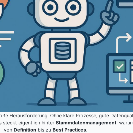
e Herausforderung. Ohne klare Prozesse, gute Datenqualitä
steckt eigentlich hinter
Stammdatenmanagement
, warum
 – von
Definition
bis zu
Best Practices
.