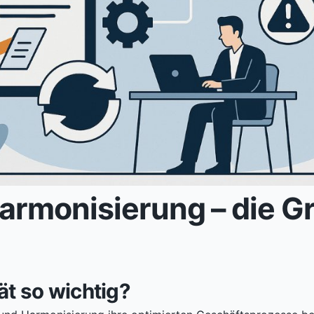
armonisierung – die Gr
ät so wichtig?