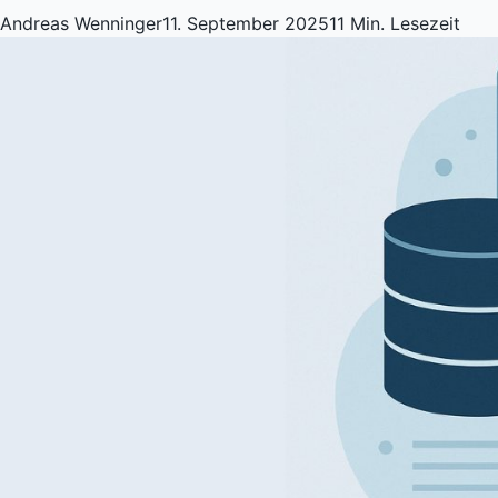
Andreas Wenninger
11. September 2025
11 Min. Lesezeit