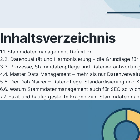
Inhaltsverzeichnis
1.
1. Stammdatenmanagement Definition
2.
2. Datenqualität und Harmonisierung – die Grundlage für 
3.
3. Prozesse, Stammdatenpflege und Datenverantwortun
4.
4. Master Data Management – mehr als nur Datenverwalt
5.
5. Der DataNaicer – Datenpflege, Standardisierung und K
6.
6. Warum Stammdatenmanagement auch für SEO so wicht
7.
7. Fazit und häufig gestellte Fragen zum Stammdatenma