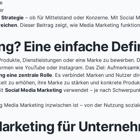
te
er
 Strategie
– ob für Mittelstand oder Konzerne. Mit Social M
reichen
. Dieser Beitrag zeigt, wie Media Marketing funktio
ng? Eine einfache Defi
Produkte, Dienstleistungen oder eine Marke zu bewerben. 
formen wie
YouTube
oder
Instagram
. Das Ziel: Aufmerksamk
ng eine zentrale Rolle
. Es verbindet Marken und Nutzer dir
eit zu erhöhen, ihre Marke zu stärken und konkrete Produk
it
Social Media Marketing
verwendet – je nach Schwerpunkt.
tig Media Marketing inzwischen ist – von der Nutzung sozia
arketing für Unterne