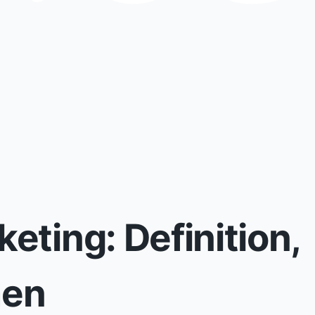
eting: Definition,
men