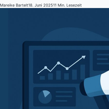
Mareike Bartelt
18. Juni 2025
11 Min. Lesezeit