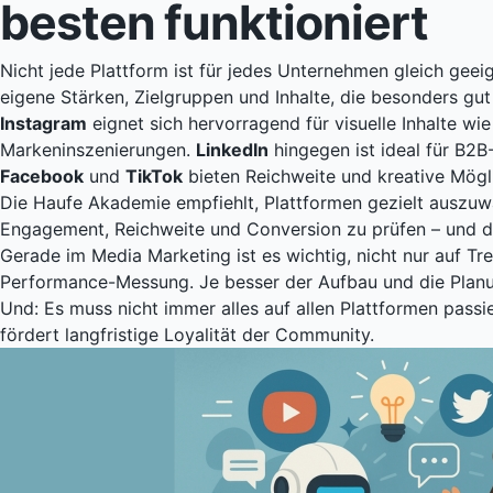
besten funktioniert
Nicht jede Plattform ist für jedes Unternehmen gleich geei
eigene Stärken, Zielgruppen und Inhalte, die besonders gut 
Instagram
eignet sich hervorragend für visuelle Inhalte wie
Markeninszenierungen.
LinkedIn
hingegen ist ideal für B
Facebook
und
TikTok
bieten Reichweite und kreative Mögli
Die
Haufe Akademie
empfiehlt, Plattformen gezielt auszuw
Engagement, Reichweite und Conversion zu prüfen – und 
Gerade im Media Marketing ist es wichtig, nicht nur auf T
Performance-Messung. Je besser der Aufbau und die Planung
Und: Es muss nicht immer alles auf allen Plattformen passi
fördert langfristige Loyalität der Community.