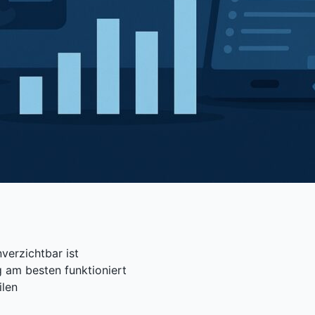
erzichtbar ist
g am besten funktioniert
ilen