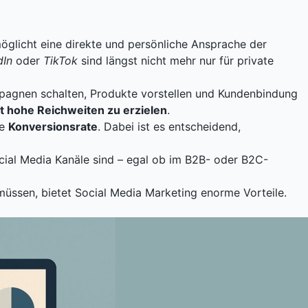
öglicht eine direkte und persönliche Ansprache der
dIn
oder
TikTok
sind längst nicht mehr nur für private
pagnen schalten, Produkte vorstellen und Kundenbindung
t hohe Reichweiten zu erzielen
.
ie
Konversionsrate
. Dabei ist es entscheidend,
ocial Media Kanäle sind – egal ob im B2B- oder B2C-
 müssen, bietet Social Media Marketing enorme Vorteile.