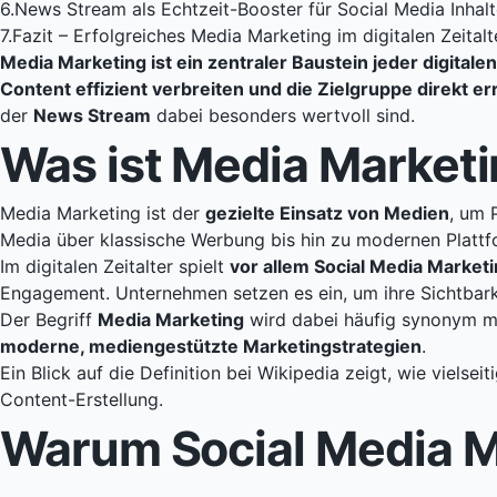
6.
News Stream als Echtzeit-Booster für Social Media Inhal
7.
Fazit – Erfolgreiches Media Marketing im digitalen Zeitalt
Media Marketing ist ein zentraler Baustein jeder digitalen
Content effizient verbreiten und die Zielgruppe direkt er
der
News Stream
dabei besonders wertvoll sind.
Was ist Media Marketi
Media Marketing ist der
gezielte Einsatz von Medien
, um 
Media über klassische Werbung bis hin zu modernen Platt
Im digitalen Zeitalter spielt
vor allem Social Media Marketi
Engagement. Unternehmen setzen es ein, um ihre Sichtbark
Der Begriff
Media Marketing
wird dabei häufig synonym m
moderne, mediengestützte Marketingstrategien
.
Ein Blick auf die Definition bei
Wikipedia
zeigt, wie vielsei
Content-Erstellung.
Warum Social Media M