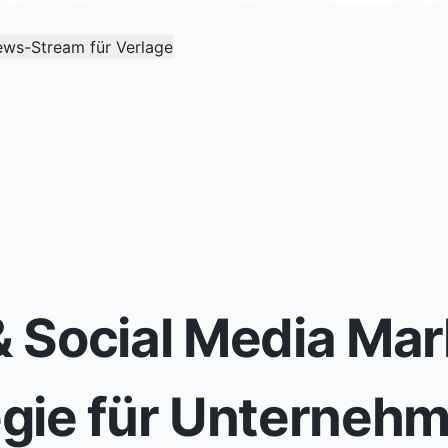
ws-Stream für Verlage
 Social Media Mark
egie für Unterneh