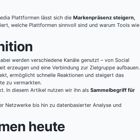
edia Plattformen lässt sich die
Markenpräsenz steigern,
niert, welche Plattformen sinnvoll sind und warum Tools wie
nition
Dabei werden verschiedene Kanäle genutzt – von Social
eit erzeugen und eine Verbindung zur Zielgruppe aufbauen.
ekt, ermöglicht schnelle Reaktionen und steigert das
te zu vermarkten.
 In diesem Artikel nutzen wir ihn als
Sammelbegriff für
ler Netzwerke bis hin zu datenbasierter Analyse und
hmen heute