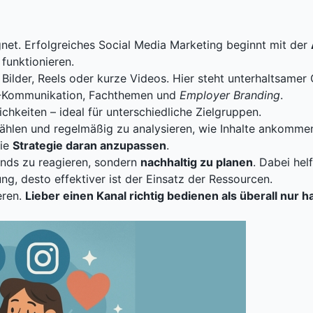
gnet. Erfolgreiches Social Media Marketing beginnt mit der
funktionieren.
 Bilder, Reels oder kurze Videos. Hier steht unterhaltsamer
2B-Kommunikation, Fachthemen und
Employer Branding
.
chkeiten – ideal für unterschiedliche Zielgruppen.
ählen und regelmäßig zu analysieren, wie Inhalte ankommen
die
Strategie daran anzupassen
.
rends zu reagieren, sondern
nachhaltig zu planen
. Dabei hel
, desto effektiver ist der Einsatz der Ressourcen.
eren.
Lieber einen Kanal richtig bedienen als überall nur h