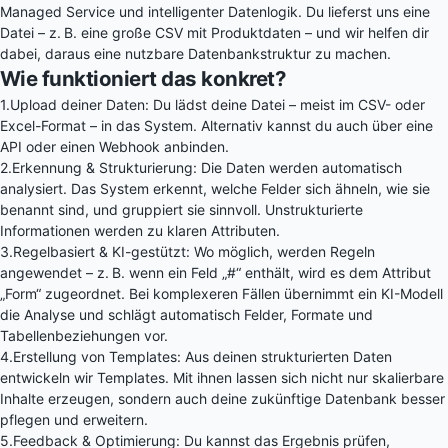
Managed Service und intelligenter Datenlogik. Du lieferst uns eine
Datei – z. B. eine große CSV mit Produktdaten – und wir helfen dir
dabei, daraus eine nutzbare Datenbankstruktur zu machen.
Wie funktioniert das konkret?
1.
Upload deiner Daten: Du lädst deine Datei – meist im CSV- oder
Excel-Format – in das System. Alternativ kannst du auch über eine
API oder einen Webhook anbinden.
2.
Erkennung & Strukturierung: Die Daten werden automatisch
analysiert. Das System erkennt, welche Felder sich ähneln, wie sie
benannt sind, und gruppiert sie sinnvoll. Unstrukturierte
Informationen werden zu klaren Attributen.
3.
Regelbasiert & KI-gestützt: Wo möglich, werden Regeln
angewendet – z. B. wenn ein Feld „#“ enthält, wird es dem Attribut
„Form“ zugeordnet. Bei komplexeren Fällen übernimmt ein KI-Modell
die Analyse und schlägt automatisch Felder, Formate und
Tabellenbeziehungen vor.
4.
Erstellung von Templates: Aus deinen strukturierten Daten
entwickeln wir Templates. Mit ihnen lassen sich nicht nur skalierbare
Inhalte erzeugen, sondern auch deine zukünftige Datenbank besser
pflegen und erweitern.
5.
Feedback & Optimierung: Du kannst das Ergebnis prüfen,