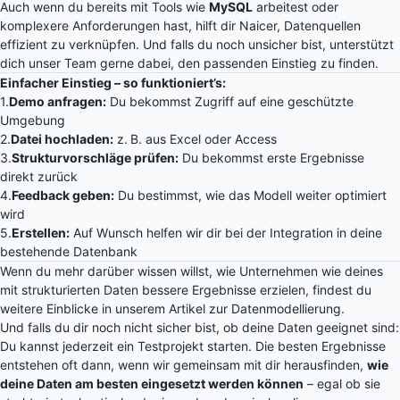
Auch wenn du bereits mit Tools wie
MySQL
arbeitest oder
komplexere Anforderungen hast, hilft dir Naicer, Datenquellen
effizient zu verknüpfen. Und falls du noch unsicher bist, unterstützt
dich unser Team gerne dabei, den passenden Einstieg zu finden.
Einfacher Einstieg – so funktioniert’s:
1.
Demo anfragen:
Du bekommst Zugriff auf eine geschützte
Umgebung
2.
Datei hochladen:
z. B. aus Excel oder Access
3.
Strukturvorschläge prüfen:
Du bekommst erste Ergebnisse
direkt zurück
4.
Feedback geben:
Du bestimmst, wie das Modell weiter optimiert
wird
5.
Erstellen:
Auf Wunsch helfen wir dir bei der Integration in deine
bestehende Datenbank
Wenn du mehr darüber wissen willst, wie Unternehmen wie deines
mit strukturierten Daten bessere Ergebnisse erzielen, findest du
weitere Einblicke in unserem Artikel zur Datenmodellierung.
Und falls du dir noch nicht sicher bist, ob deine Daten geeignet sind:
Du kannst jederzeit ein Testprojekt starten. Die besten Ergebnisse
entstehen oft dann, wenn wir gemeinsam mit dir herausfinden,
wie
deine Daten am besten eingesetzt werden können
– egal ob sie