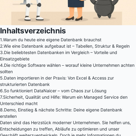
Inhaltsverzeichnis
1.
Warum du heute eine eigene Datenbank brauchst
2.
Wie eine Datenbank aufgebaut ist – Tabellen, Struktur & Regeln
3.
Die beliebtesten Datenbanken im Vergleich – Vorteile und
Einsatzgebiete
4.
Die richtige Software wählen – worauf kleine Unternehmen achten
sollten
5.
Daten importieren in der Praxis: Von Excel & Access zur
strukturierten Datenbank
6.
So funktioniert DataNaicer – vom Chaos zur Lösung
7.
Sicherheit, Qualität und Hilfe: Warum ein Managed Service den
Unterschied macht
8.
Demo, Einstieg & nächste Schritte: Deine eigene Datenbank
erstellen
Daten sind das Herzstück moderner Unternehmen. Sie helfen uns,
Entscheidungen zu treffen, Abläufe zu optimieren und unser
Geschäft weiterzuentwickeln. Doch je mehr Informationen du