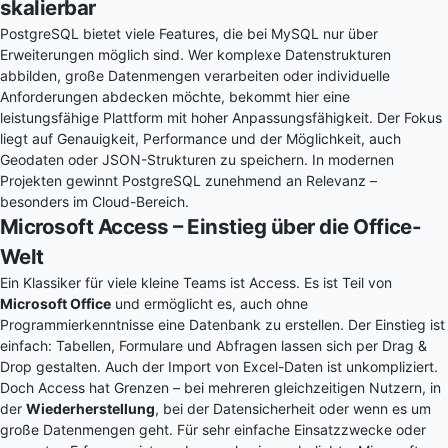
skalierbar
PostgreSQL bietet viele Features, die bei MySQL nur über
Erweiterungen möglich sind. Wer komplexe Datenstrukturen
abbilden, große Datenmengen verarbeiten oder individuelle
Anforderungen abdecken möchte, bekommt hier eine
leistungsfähige Plattform mit hoher Anpassungsfähigkeit. Der Fokus
liegt auf Genauigkeit, Performance und der Möglichkeit, auch
Geodaten oder JSON-Strukturen zu speichern. In modernen
Projekten gewinnt PostgreSQL zunehmend an Relevanz –
besonders im Cloud-Bereich.
Microsoft Access – Einstieg über die Office-
Welt
Ein Klassiker für viele kleine Teams ist Access. Es ist Teil von
Microsoft Office
und ermöglicht es, auch ohne
Programmierkenntnisse eine Datenbank zu erstellen. Der Einstieg ist
einfach: Tabellen, Formulare und Abfragen lassen sich per Drag &
Drop gestalten. Auch der Import von Excel-Daten ist unkompliziert.
Doch Access hat Grenzen – bei mehreren gleichzeitigen Nutzern, in
der
Wiederherstellung
, bei der Datensicherheit oder wenn es um
große Datenmengen geht. Für sehr einfache Einsatzzwecke oder