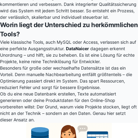
kommentieren und verbessern. Dank integrierter Qualitätssicherung
wird das System mit jedem Schritt besser. So entsteht ein Prozess,
der verlässlich, skalierbar und individuell steuerbar ist.
Worin liegt der Unterschied zu herkömmlichen
Tools?
Viele klassische Tools, auch MySQL oder Access, verlassen sich auf
eine perfekte Ausgangsstruktur.
DataNaicer
dagegen erkennt
Unordnung – und hilft, sie zu beheben. Es ist eine Lösung für echte
Projekte, keine reine Techniklösung für Entwickler.
Besonders für große oder wechselhafte Datensätze ist das ein
Vorteil. Denn manuelle Nachbearbeitung entfällt größtenteils – die
Optimierung passiert direkt im System. Das spart Ressourcen,
reduziert Fehler und sorgt für bessere Ergebnisse.
Ob du eine neue Datenbank erstellen, Texte automatisiert
generieren oder deine Produktdaten für den Online-Shop
vorbereiten willst: Der Grund, warum viele Projekte stocken, liegt oft
nicht an der Technik – sondern an den Daten. Genau hier setzt
dieser Ansatz an.