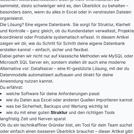
sammelst, desto schwieriger wird es, den Überblick zu behalten –
besonders dann, wenn du alles in Excel oder in verstreuten Dateien
organisierst.
Die Lösung? Eine eigene Datenbank. Sie sorgt für Struktur, Klarheit
und Kontrolle – ganz gleich, ob du Kundendaten verwaltest, Projekte
koordinierst oder Produkte systematisch erfasst. In diesem Artikel
zeigen wir dir, wie du Schritt für Schritt deine eigene Datenbank
erstellen kannst – einfach, sicher und flexibel.
Dabei gehen wir nicht nur auf klassische Methoden wie MySQL oder
Microsoft SQL Server ein, sondern stellen dir auch eine moderne
Alternative vor: DataNaicer – eine KI-gestützte Lösung, mit der du
Datenmodelle automatisiert aufbauen und direkt für deine
Anwendung nutzen kannst.
Du erfährst:
welche Software für deine Anforderungen passt
wie du Daten aus Excel oder anderen Quellen importieren kannst
was bei Sicherheit, Backups und Wartung wichtig ist
wie du mit einer guten
Struktur
und den richtigen Tools
langfristig Zeit und Nerven sparst
Ob du ein technikaffiner Gründer bist, ein Tool für dein Team suchst
oder einfach einen besseren Überblick brauchst – dieser Artikel gibt