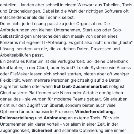
erstellen – landen aber schnell in einem Wirrwarr aus Tabellen, Tools
und Entscheidungen. Dabei ist die Wahl der richtigen Software oft
entscheidender als die Technik selbst.
Denn nicht jede Lösung passt zu jeder Organisation. Die
Anforderungen von kleinen Unternehmen, Start-ups oder Solo-
Selbstständigen unterscheiden sich massiv von denen eines
Konzerns mit eigener IT-Abteilung. Es geht also nicht um die „beste“
Lösung, sondern um die, die zu deinen Daten, Prozessen und
Arbeitsabläufen passt.
Ein zentrales Kriterium ist die Verfügbarkeit: Soll deine Datenbank
lokal laufen, in der Cloud, oder hybrid? Lokale Systeme wie Access
oder FileMaker lassen sich schnell starten, bieten aber oft weniger
Flexibilität, wenn mehrere Personen gleichzeitig auf die Daten
zugreifen sollen oder wenn
Echtzeit-Zusammenarbeit
nötig ist.
Cloudbasierte Plattformen wie Ninox oder Airtable ermöglichen
genau das – sie wurden für moderne Teams gebaut. Sie erlauben
nicht nur den Zugriff von überall, sondern bieten auch viele
Optionen für automatisierte Prozesse,
Wiederherstellung
,
Rollenverteilung
und
Anbindung
an externe Tools. Für viele
Unternehmen ein klarer Vorteil – vor allem in einer Zeit, in der
Zugänglichkeit,
Sicherheit
und schnelle Optimierung eine immer