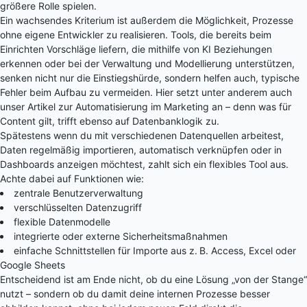
größere Rolle spielen.
Ein wachsendes Kriterium ist außerdem die Möglichkeit, Prozesse
ohne eigene Entwickler zu realisieren. Tools, die bereits beim
Einrichten Vorschläge liefern, die mithilfe von KI Beziehungen
erkennen oder bei der Verwaltung und Modellierung unterstützen,
senken nicht nur die Einstiegshürde, sondern helfen auch, typische
Fehler beim Aufbau zu vermeiden. Hier setzt unter anderem auch
unser Artikel zur Automatisierung im Marketing an – denn was für
Content gilt, trifft ebenso auf Datenbanklogik zu.
Spätestens wenn du mit verschiedenen Datenquellen arbeitest,
Daten regelmäßig importieren, automatisch verknüpfen oder in
Dashboards anzeigen möchtest, zahlt sich ein flexibles Tool aus.
Achte dabei auf Funktionen wie:
zentrale Benutzerverwaltung
verschlüsselten Datenzugriff
flexible Datenmodelle
integrierte oder externe Sicherheitsmaßnahmen
einfache Schnittstellen für Importe aus z. B. Access, Excel oder
Google Sheets
Entscheidend ist am Ende nicht, ob du eine Lösung „von der Stange“
nutzt – sondern ob du damit deine internen Prozesse besser