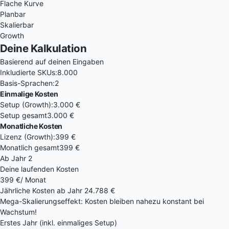
Flache Kurve
Planbar
Skalierbar
Growth
Deine Kalkulation
Basierend auf deinen Eingaben
Inkludierte SKUs:
8.000
Basis-Sprachen:
2
Einmalige Kosten
Setup (Growth):
3.000 €
Setup gesamt
3.000 €
Monatliche Kosten
Lizenz (Growth):
399 €
Monatlich gesamt
399 €
Ab Jahr 2
Deine laufenden Kosten
399 €
/ Monat
Jährliche Kosten ab Jahr 2
4.788 €
Mega-Skalierungseffekt: Kosten bleiben nahezu konstant bei
Wachstum!
Erstes Jahr (inkl. einmaliges Setup)