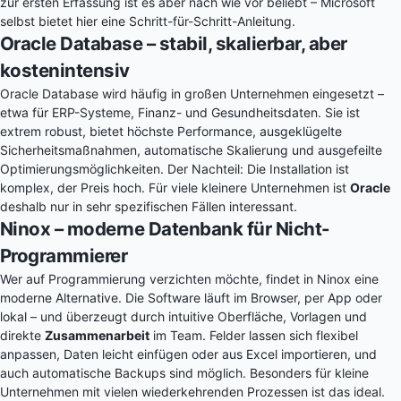
zur ersten Erfassung ist es aber nach wie vor beliebt –
Microsoft
selbst bietet hier eine Schritt-für-Schritt-Anleitung
.
Oracle Database – stabil, skalierbar, aber
kostenintensiv
Oracle Database wird häufig in großen Unternehmen eingesetzt –
etwa für ERP-Systeme, Finanz- und Gesundheitsdaten. Sie ist
extrem robust, bietet höchste Performance, ausgeklügelte
Sicherheitsmaßnahmen, automatische Skalierung und ausgefeilte
Optimierungsmöglichkeiten. Der Nachteil: Die Installation ist
komplex, der Preis hoch. Für viele kleinere Unternehmen ist
Oracle
deshalb nur in sehr spezifischen Fällen interessant.
Ninox – moderne Datenbank für Nicht-
Programmierer
Wer auf Programmierung verzichten möchte, findet in Ninox eine
moderne Alternative. Die Software läuft im Browser, per App oder
lokal – und überzeugt durch intuitive Oberfläche, Vorlagen und
direkte
Zusammenarbeit
im Team. Felder lassen sich flexibel
anpassen, Daten leicht einfügen oder aus Excel importieren, und
auch automatische Backups sind möglich. Besonders für kleine
Unternehmen mit vielen wiederkehrenden Prozessen ist das ideal.