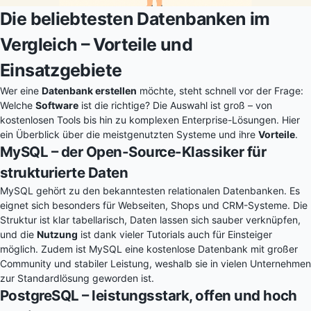
Die beliebtesten Datenbanken im
Vergleich – Vorteile und
Einsatzgebiete
Wer eine
Datenbank erstellen
möchte, steht schnell vor der Frage:
Welche
Software
ist die richtige? Die Auswahl ist groß – von
kostenlosen Tools bis hin zu komplexen Enterprise-Lösungen. Hier
ein Überblick über die meistgenutzten Systeme und ihre
Vorteile
.
MySQL – der Open-Source-Klassiker für
strukturierte Daten
MySQL gehört zu den bekanntesten relationalen Datenbanken. Es
eignet sich besonders für Webseiten, Shops und CRM-Systeme. Die
Struktur ist klar tabellarisch, Daten lassen sich sauber verknüpfen,
und die
Nutzung
ist dank vieler Tutorials auch für Einsteiger
möglich. Zudem ist MySQL eine kostenlose Datenbank mit großer
Community und stabiler Leistung, weshalb sie in vielen Unternehmen
zur Standardlösung geworden ist.
PostgreSQL – leistungsstark, offen und hoch