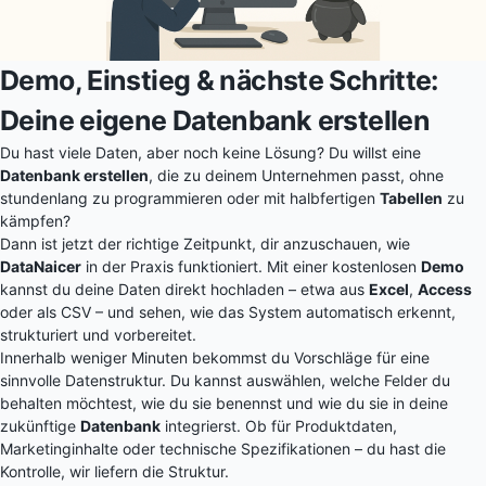
Demo, Einstieg & nächste Schritte:
Deine eigene Datenbank erstellen
Du hast viele Daten, aber noch keine Lösung? Du willst eine
Datenbank erstellen
, die zu deinem Unternehmen passt, ohne
stundenlang zu programmieren oder mit halbfertigen
Tabellen
zu
kämpfen?
Dann ist jetzt der richtige Zeitpunkt, dir anzuschauen, wie
DataNaicer
in der Praxis funktioniert. Mit einer kostenlosen
Demo
kannst du deine Daten direkt hochladen – etwa aus
Excel
,
Access
oder als CSV – und sehen, wie das System automatisch erkennt,
strukturiert und vorbereitet.
Innerhalb weniger Minuten bekommst du Vorschläge für eine
sinnvolle Datenstruktur. Du kannst auswählen, welche Felder du
behalten möchtest, wie du sie benennst und wie du sie in deine
zukünftige
Datenbank
integrierst. Ob für Produktdaten,
Marketinginhalte oder technische Spezifikationen – du hast die
Kontrolle, wir liefern die Struktur.