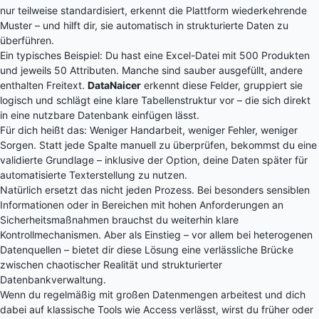
nur teilweise standardisiert, erkennt die Plattform wiederkehrende
Muster – und hilft dir, sie automatisch in strukturierte Daten zu
überführen.
Ein typisches Beispiel: Du hast eine Excel-Datei mit 500 Produkten
und jeweils 50 Attributen. Manche sind sauber ausgefüllt, andere
enthalten Freitext.
DataNaicer
erkennt diese Felder, gruppiert sie
logisch und schlägt eine klare Tabellenstruktur vor – die sich direkt
in eine nutzbare Datenbank einfügen lässt.
Für dich heißt das: Weniger Handarbeit, weniger Fehler, weniger
Sorgen. Statt jede Spalte manuell zu überprüfen, bekommst du eine
validierte Grundlage – inklusive der Option, deine Daten später für
automatisierte Texterstellung zu nutzen.
Natürlich ersetzt das nicht jeden Prozess. Bei besonders sensiblen
Informationen oder in Bereichen mit hohen Anforderungen an
Sicherheitsmaßnahmen brauchst du weiterhin klare
Kontrollmechanismen. Aber als Einstieg – vor allem bei heterogenen
Datenquellen – bietet dir diese Lösung eine verlässliche Brücke
zwischen chaotischer Realität und strukturierter
Datenbankverwaltung.
Wenn du regelmäßig mit großen Datenmengen arbeitest und dich
dabei auf klassische Tools wie Access verlässt, wirst du früher oder