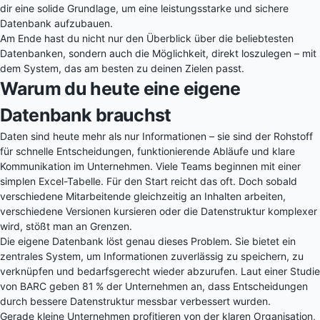
dir eine solide Grundlage, um eine leistungsstarke und sichere
Datenbank aufzubauen.
Am Ende hast du nicht nur den Überblick über die beliebtesten
Datenbanken, sondern auch die Möglichkeit, direkt loszulegen – mit
dem System, das am besten zu deinen Zielen passt.
Warum du heute eine eigene
Datenbank brauchst
Daten sind heute mehr als nur Informationen – sie sind der Rohstoff
für schnelle Entscheidungen, funktionierende Abläufe und klare
Kommunikation im Unternehmen. Viele Teams beginnen mit einer
simplen Excel-Tabelle. Für den Start reicht das oft. Doch sobald
verschiedene Mitarbeitende gleichzeitig an Inhalten arbeiten,
verschiedene Versionen kursieren oder die Datenstruktur komplexer
wird, stößt man an Grenzen.
Die eigene Datenbank löst genau dieses Problem. Sie bietet ein
zentrales System, um Informationen zuverlässig zu speichern, zu
verknüpfen und bedarfsgerecht wieder abzurufen. Laut einer Studie
von BARC geben 81 % der Unternehmen an, dass Entscheidungen
durch bessere Datenstruktur messbar verbessert wurden.
Gerade kleine Unternehmen profitieren von der klaren Organisation,