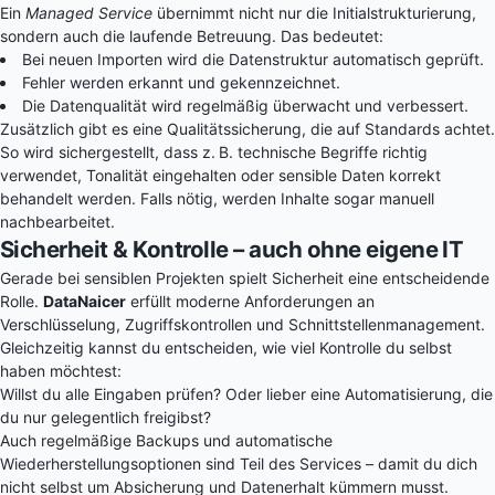
Ein
Managed Service
übernimmt nicht nur die Initialstrukturierung,
sondern auch die laufende Betreuung. Das bedeutet:
Bei neuen Importen wird die Datenstruktur automatisch geprüft.
Fehler werden erkannt und gekennzeichnet.
Die Datenqualität wird regelmäßig überwacht und verbessert.
Zusätzlich gibt es eine Qualitätssicherung, die auf Standards achtet.
So wird sichergestellt, dass z. B. technische Begriffe richtig
verwendet, Tonalität eingehalten oder sensible Daten korrekt
behandelt werden. Falls nötig, werden Inhalte sogar manuell
nachbearbeitet.
Sicherheit & Kontrolle – auch ohne eigene IT
Gerade bei sensiblen Projekten spielt Sicherheit eine entscheidende
Rolle.
DataNaicer
erfüllt moderne Anforderungen an
Verschlüsselung, Zugriffskontrollen und Schnittstellenmanagement.
Gleichzeitig kannst du entscheiden, wie viel Kontrolle du selbst
haben möchtest:
Willst du alle Eingaben prüfen? Oder lieber eine Automatisierung, die
du nur gelegentlich freigibst?
Auch regelmäßige Backups und automatische
Wiederherstellungsoptionen sind Teil des Services – damit du dich
nicht selbst um Absicherung und Datenerhalt kümmern musst.