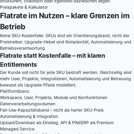
strukturiert, chaotisch oder irgendwo dazwischen liegen.
Preispakete & Kalkulator
Flatrate im Nutzen – klare Grenzen im
Betrieb
Keine SKU-Kostenfalle: SKUs sind ein Orientierungsband, nicht der
Preistreiber. Upgrade-Hebel sind Komplexität, Automatisierung und
Betriebsverantwortung.
Flatrate statt Kostenfalle – mit klaren
Entitlements
Der Kunde soll nicht für jede SKU bestraft werden. Gleichzeitig sind
mehr User, Projekte, Integrationen, Automatisierung und Betreuung
bewusst als Upgrade-Pfade modelliert.
Plattformlizenz
Workspace, User, Projekte, Module und Kernfunktionen
Datenverarbeitungsvolumen
Fair-Use-Kapazitätsband – nicht als harter SKU-Preis
Automatisierung & Integration
Upload/Download als Einstieg, API & PIM/ERP als Premium
Managed Service