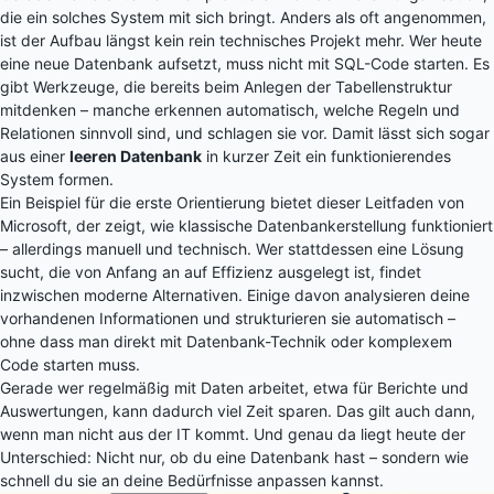
die ein solches System mit sich bringt. Anders als oft angenommen,
ist der Aufbau längst kein rein technisches Projekt mehr. Wer heute
eine neue Datenbank aufsetzt, muss nicht mit SQL-Code starten. Es
gibt Werkzeuge, die bereits beim Anlegen der Tabellenstruktur
mitdenken – manche erkennen automatisch, welche Regeln und
Relationen sinnvoll sind, und schlagen sie vor. Damit lässt sich sogar
aus einer
leeren Datenbank
in kurzer Zeit ein funktionierendes
System formen.
Ein Beispiel für die erste Orientierung bietet dieser
Leitfaden von
Microsoft
, der zeigt, wie klassische Datenbankerstellung funktioniert
– allerdings manuell und technisch. Wer stattdessen eine Lösung
sucht, die von Anfang an auf Effizienz ausgelegt ist, findet
inzwischen moderne Alternativen. Einige davon analysieren deine
vorhandenen Informationen und strukturieren sie automatisch –
ohne dass man direkt mit Datenbank-Technik oder komplexem
Code starten muss.
Gerade wer regelmäßig mit Daten arbeitet, etwa für Berichte und
Auswertungen, kann dadurch viel Zeit sparen. Das gilt auch dann,
wenn man nicht aus der IT kommt. Und genau da liegt heute der
Unterschied: Nicht nur, ob du eine Datenbank hast – sondern wie
schnell du sie an deine Bedürfnisse anpassen kannst.