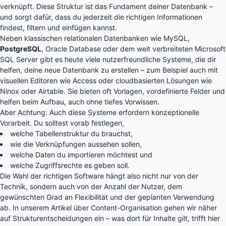
verknüpft. Diese Struktur ist das Fundament deiner Datenbank –
und sorgt dafür, dass du jederzeit die richtigen Informationen
findest, filtern und einfügen kannst.
Neben klassischen relationalen Datenbanken wie MySQL,
PostgreSQL
, Oracle Database oder dem weit verbreiteten Microsoft
SQL Server gibt es heute viele nutzerfreundliche Systeme, die dir
helfen, deine neue Datenbank zu erstellen – zum Beispiel auch mit
visuellen Editoren wie Access oder cloudbasierten Lösungen wie
Ninox
oder Airtable. Sie bieten oft Vorlagen, vordefinierte Felder und
helfen beim Aufbau, auch ohne tiefes Vorwissen.
Aber Achtung: Auch diese Systeme erfordern konzeptionelle
Vorarbeit. Du solltest vorab festlegen,
welche Tabellenstruktur du brauchst,
wie die Verknüpfungen aussehen sollen,
welche Daten du importieren möchtest und
welche Zugriffsrechte es geben soll.
Die Wahl der richtigen Software hängt also nicht nur von der
Technik, sondern auch von der Anzahl der Nutzer, dem
gewünschten Grad an Flexibilität und der geplanten Verwendung
ab. In unserem Artikel über Content-Organisation gehen wir näher
auf Strukturentscheidungen ein – was dort für Inhalte gilt, trifft hier