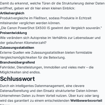
Damit du erkennst, welche Türen dir die Strukturierung deiner Daten
eröffnet, geben wir dir hier einen kleinen Einblick:
Artikelvergleich
Produktvergleiche im Fließtext, sodass Produkte in Echtzeit
miteinander verglichen werden können.
„Die Canon PowerShot SX500 IS gewinnt den Vergleich souverän."
Preisentwicklung
Wie verändern sich Autopreise im Verhältnis zur Lebensdauer und
der gelaufenen Kilometerzahl?
Zulassungsstatistiken
Externe Quellen wie Zulassungsstatistiken bieten formidable
Vergleichsmöglichkeiten für die Betextung.
Branchenübergreifend
Fahrräder, Dienstleistungen, Immobilien und vieles mehr – die
Möglichkeiten sind endlos.
Schlusswort
Durch ein intelligentes Datenmanagement, eine clevere
Datenaufbereitung und den Einsatz strukturierter Daten können
Unternehmen Daten zu ihrem Vorteil nutzen. Über kurz oder lang
wird das garantiert zu einem entscheidenden
Wettbewerbsvorteil