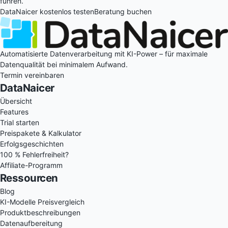
führen.
DataNaicer kostenlos testen
Beratung buchen
Automatisierte Datenverarbeitung mit KI-Power – für maximale
Datenqualität bei minimalem Aufwand.
Termin vereinbaren
DataNaicer
Übersicht
Features
Trial starten
Preispakete & Kalkulator
Erfolgsgeschichten
100 % Fehlerfreiheit?
Affiliate-Programm
Ressourcen
Blog
KI-Modelle Preisvergleich
Produktbeschreibungen
Datenaufbereitung