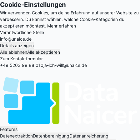
Cookie-Einstellungen
Wir verwenden Cookies, um deine Erfahrung auf unserer Website zu
verbessern. Du kannst wählen, welche Cookie-Kategorien du
akzeptieren möchtest.
Mehr erfahren
Verantwortliche Stelle
info@unaice.de
Details anzeigen
Alle ablehnen
Alle akzeptieren
Zum Kontaktformular
+49 5203 99 88 010
ja-ich-will@unaice.de
Features
Datenextraktion
Datenbereinigung
Datenanreicherung