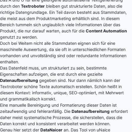
durch den
Textroboter
bleiben gut strukturierte Daten, also die
richtige Datengrundlage. Ein Teil davon besteht aus Stammdaten,
die meist aus dem Produktmarketing erhältlich sind. In diesem
Bereich tummeln sich unglaublich viele Informationen über das
Produkt, die nur darauf warten, auch für die
Content Automation
genutzt zu werden.
Doch bei Weitem nicht alle Stammdaten eignen sich für eine
maschinelle Auswertung, da sie oft in unterschiedlichen Formaten
vorhanden und unvollständig sind oder redundante Informationen
enthalten.
Das Datenfeld muss, um strukturiert zu sein, bestimmte
Eigenschaften aufzeigen, die erst durch eine gezielte
Datenaufbereitung
gegeben sind. Nur dann nämlich kann der
Textroboter schöne Texte automatisch erstellen. Schön heißt in
diesem Kontext: informativ, unique, SEO-optimiert, mit Mehrwert
und grammatikalisch korrekt.
Eine manuelle Bereinigung und Formatierung dieser Daten ist
zeitaufwendig und fehleranfällig. Die
Datenaufbereitung
erfordert
daher meist systematische Prozesse, die sicherstellen, dass die
Daten korrekt und konsistent verarbeitet werden können.
Genau hier setzt der
DataNaicer
an. Das Tool von uNaice