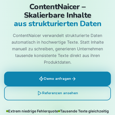
ContentNaicer –
Skalierbare Inhalte
aus strukturierten Daten
ContentNaicer verwandelt strukturierte Daten
automatisch in hochwertige Texte. Statt Inhalte
manuell zu schreiben, generieren Unternehmen
tausende konsistente Texte direkt aus ihren
Produktdaten.
Demo anfragen
Referenzen ansehen
Extrem niedrige Fehlerquote
Tausende Texte gleichzeitig