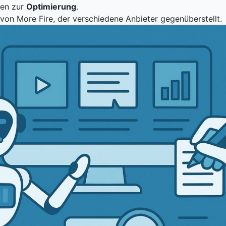
men zur
Optimierung
.
 von More Fire
, der verschiedene Anbieter gegenüberstellt.