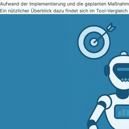
Aufwand der Implementierung und die geplanten Maßnah
Ein nützlicher Überblick dazu findet sich im
Tool-Vergleich