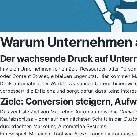
Warum Unternehmen a
Der wachsende Druck auf Unte
In vielen Unternehmen fehlen Zeit, Ressourcen oder Person
oder Content Strategie bleiben ungenutzt. Hier kommen Mar
Dank automatisierter Workflows können Unternehmen wiede
verbessert die Effizienz und sorgt dafür, dass keine Intere
Ziele: Conversion steigern, Au
Das zentrale Ziel von Marketing Automation ist die
Conver
Kaufabschluss – oder auf den nächsten Schritt in der
Custo
durchdachten Marketing Automation Systems.
Ein Beispiel: Mit einem Tool wie
Brevo
können automatisier