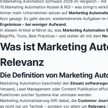
9.
Marketing Automation Software 2026 im Vergleich – mit 
10.
Marketing Automation Kosten & ROI – was bringt's wirkl
Immer mehr Unternehmen setzen auf
Marketing Automati
Kurz gesagt: Es geht darum, wiederkehrende Aufgaben im M
Ergebnisse – bei weniger Aufwand.
In diesem Artikel erfährst du, was
Marketing Automation 
Begriffe, Tools,
Best Practices
– und stellen dir mit dem
Ne
Was ist Marketing Aut
Relevanz
Die Definition von Marketing Au
Marketing Automation beschreibt den
Einsatz softwarege
Versand, Lead Management oder Content Publikation effizien
Funktionen solcher Systeme klar umrissen werden.
Marketing Automatisierung hilft dabei, die
Customer Jour
es nicht nur um Technik – sondern vor allem um
Relevanz,