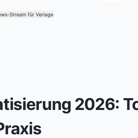
ws-Stream für Verlage
isierung 2026: To
Praxis