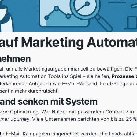
uf Marketing Automat
rnehmen
al, um alle Marketingaufgaben manuell zu bewältigen. Die F
keting Automation Tools ins Spiel – sie helfen,
Prozesse z
rkehrende Aufgaben wie E-Mail-Versand, Lead-Pflege oder
ssentin mehr durchrutscht.
fwand senken mit System
sion
Optimierung. Wer Nutzer mit passendem Content zum ri
mer Journey
. Viele Unternehmen berichten von bis zu 25 
te E-Mail-Kampagnen eingerichtet werden, die Leads abhän