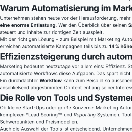
Warum Automatisierung im Marke
Unternehmen stehen heute vor der Herausforderung, mehr Ka
eine enorme Entlastung.
Wer den Überblick über seinen
S
steuert und Inhalte zur richtigen Zeit ausspielt.
Mit der richtigen Lösung – zum Beispiel mit Marketing Au
erreichen automatisierte Kampagnen teils bis zu
14 % höhe
Effizienzsteigerung durch autom
Marketing bedeutet heutzutage vor allem eins: Effizienz. 
automatisierte Workflows diese Aufgaben. Das spart nicht 
Ein durchdachter
Workflow
kann zum Beispiel so aussehen:
anschließend abgestimmten Content entlang seiner Interesse
Die Rolle von Tools und Systeme
Ob kleine Start-Ups oder große Konzerne: Marketing Auto
komplexen *Lead Scoring** und
Reporting
Systemen. Tool
Schwerpunkten und Preismodellen.
Auch die Auswahl der Tools ist entscheidend. Unternehmen 