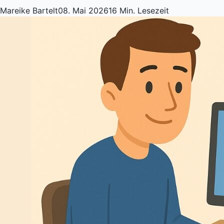
Mareike Bartelt
08. Mai 2026
16 Min. Lesezeit