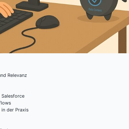
 und Relevanz
 Salesforce
flows
in der Praxis